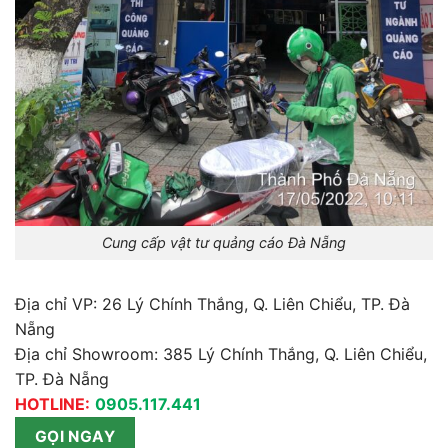
Cung cấp vật tư quảng cáo Đà Nẵng
Địa chỉ VP: 26 Lý Chính Thắng, Q. Liên Chiểu, TP. Đà
Nẵng
Địa chỉ Showroom: 385 Lý Chính Thắng, Q. Liên Chiểu,
TP. Đà Nẵng
HOTLINE:
0905.117.441
GỌI NGAY