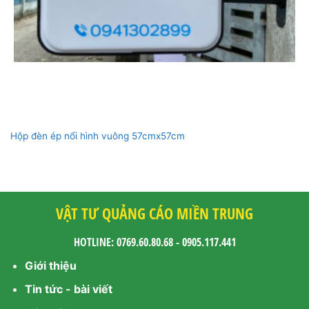
Hộp đèn ép nổi hình vuông 57cmx57cm
VẬT TƯ QUẢNG CÁO MIỀN TRUNG
HOTLINE: 0769.60.80.68 - 0905.117.441
Giới thiệu
Tin tức - bài viết