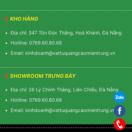
KHO HÀNG
Địa chỉ: 347 Tôn Đức Thắng, Hoà Khánh, Đà Nẵng
Hotline: 0769.60.80.68
Email: k
inhdoanh@vattuquangcaomientrung.vn
SHOWROOM TRƯNG BÀY
Địa chỉ: 26 Lý Chính Thắng, Liên Chiểu, Đà Nẵng
Hotline: 0769.60.80.68
Email:
k
inhdoanh@vattuquangcaomientrung.vn