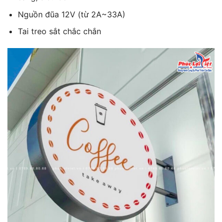
Nguồn đũa 12V (từ 2A~33A)
Tai treo sắt chắc chắn