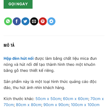
GỌI NGAY
MÔ TẢ
Hộp đèn hút nổi
được làm bằng chất liệu mica đun
nóng và hút nổi để tạo thành hình theo một khuôn
bằng gỗ theo thiết kế riêng.
Sản phẩm này là một loại hình thức quảng cáo độc
đáo, thu hút ánh nhìn khách hàng.
Kích thước khác:
50cm x 50cm
;
60cm x 60cm
;
70cm x
70cm
;
80cm x 80cm
;
90cm x 90cm
;
100cm x 100cm