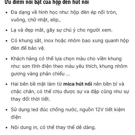
Ưu điểm nổi bật của
hộp đèn hút nổi
Đa dạng về hình học như: hộp đèn ép nổi tròn,
vuông, chữ nhật, elip,.
Lạ và đẹp mắt, gây sự chú ý cho người xem.
Có khung sắt, inox hoặc nhôm bao xung quanh hộp
đèn để bảo vệ.
Khách hàng có thể lựa chọn màu cho viền khung
như: sơn tĩnh điện theo màu yêu thích, khung nhôm
gương vàng phản chiếu …
Hai bên bề mặt làm từ
mica hút nổi
nên bền bỉ và
chắc chắn, có thể chịu được sự va đập cũng như sự
thay đổi thời tiết.
Sử dụng led đúc chống nước, nguồn 12V tiết kiệm
điện
Nội dung in, có thể thay thế dễ dàng.