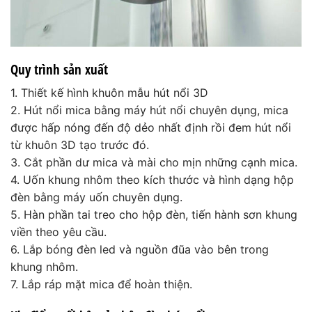
Quy trình sản xuất
1. Thiết kế hình khuôn mẫu hút nổi 3D
2. Hút nổi mica bằng máy hút nổi chuyên dụng, mica
được hấp nóng đến độ dẻo nhất định rồi đem hút nổi
từ khuôn 3D tạo trước đó.
3. Cắt phần dư mica và mài cho mịn những cạnh mica.
4. Uốn khung nhôm theo kích thước và hình dạng hộp
đèn bằng máy uốn chuyên dụng.
5. Hàn phần tai treo cho hộp đèn, tiến hành sơn khung
viền theo yêu cầu.
6. Lắp bóng đèn led và nguồn đũa vào bên trong
khung nhôm.
7. Lắp ráp mặt mica để hoàn thiện.