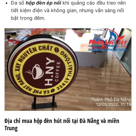
Đa số
hộp đèn ép nổi
khi quảng cáo đều treo nên
tiết kiệm điện và không gian, nhưng vẫn sáng nổi
bật trong đêm.
Địa chỉ mua hộp đèn hút nổi tại Đà Nẵng và miền
Trung