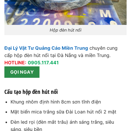
Hộp đèn hút nổi
Đại Lý Vật Tư Quảng Cáo Miền Trung
chuyên cung
cấp hộp đèn hút nổi tại Đà Nẵng và miền Trung.
HOTLINE:
0905.117.441
GỌI NGAY
Cấu tạo hộp đèn hút nổi
Khung nhôm định hình 8cm sơn tĩnh điện
Mặt biển mica trắng sữa Đài Loan hút nổi 2 mặt
Đèn led rọi (đèn mắt trâu) ánh sáng trắng, siêu
sáng, siêu bền