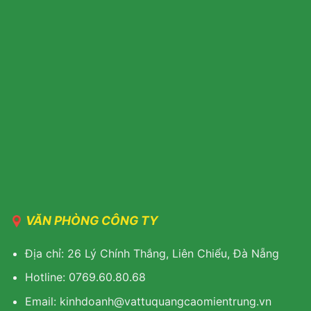
VĂN PHÒNG CÔNG TY
Địa chỉ: 26 Lý Chính Thắng, Liên Chiểu, Đà Nẵng
Hotline: 0769.60.80.68
Email: kinhdoanh@vattuquangcaomientrung.vn