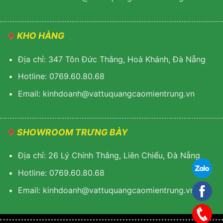
KHO HÀNG
Địa chỉ: 347 Tôn Đức Thắng, Hoà Khánh, Đà Nẵng
Hotline: 0769.60.80.68
Email: k
inhdoanh@vattuquangcaomientrung.vn
SHOWROOM TRƯNG BÀY
Địa chỉ: 26 Lý Chính Thắng, Liên Chiểu, Đà Nẵng
Hotline: 0769.60.80.68
Email:
k
inhdoanh@vattuquangcaomientrung.vn