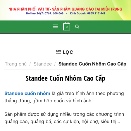
Skip
to
content
0
LỌC
Trang chủ
/
Standee
/
Standee Cuốn Nhôm Cao Cấp
Standee Cuốn Nhôm Cao Cấp
Standee cuốn nhôm
là giá treo hình ảnh theo phương
thẳng đứng, gồm hộp cuốn và hình ảnh
Sản phẩm được sử dụng nhiều trong các chương trình
quảng cáo, quảng bá, các sự kiện, hội chợ, siêu thị…