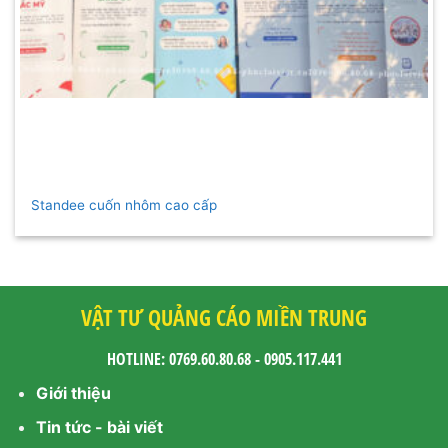
Standee cuốn nhôm cao cấp
VẬT TƯ QUẢNG CÁO MIỀN TRUNG
HOTLINE: 0769.60.80.68 - 0905.117.441
Giới thiệu
Tin tức - bài viết