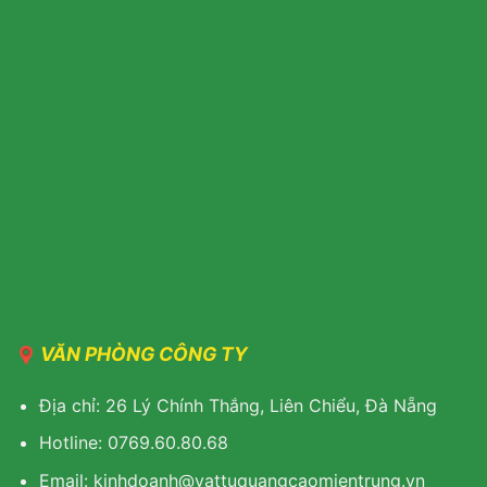
VĂN PHÒNG CÔNG TY
Địa chỉ: 26 Lý Chính Thắng, Liên Chiểu, Đà Nẵng
Hotline: 0769.60.80.68
Email: kinhdoanh@vattuquangcaomientrung.vn