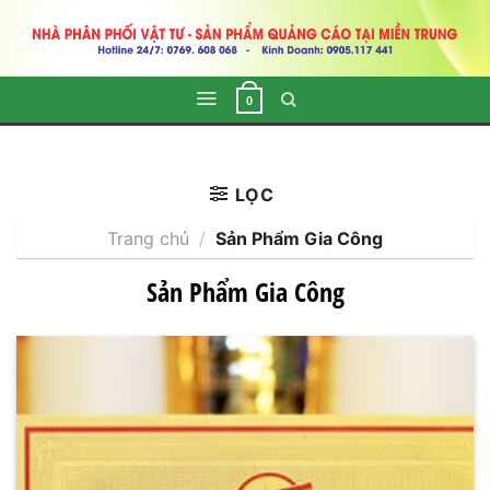
Skip
to
content
0
LỌC
Trang chủ
/
Sản Phẩm Gia Công
Sản Phẩm Gia Công