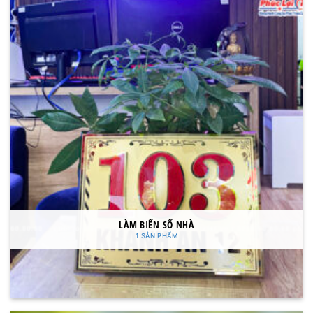
LÀM BIỂN SỐ NHÀ
1 SẢN PHẨM