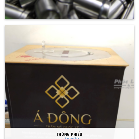
THÙNG PHIẾU
1 SẢN PHẨM