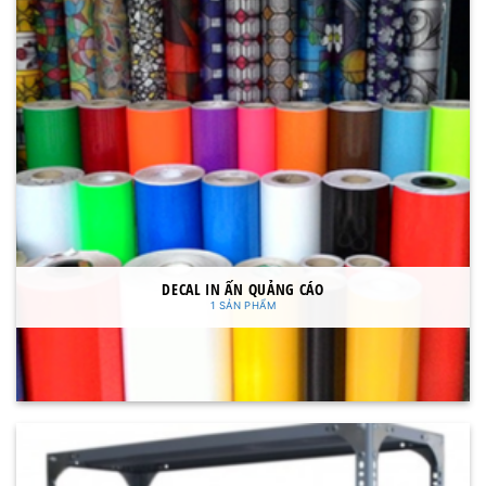
DECAL IN ẤN QUẢNG CÁO
1 SẢN PHẨM