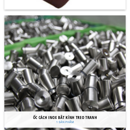
ỐC CÁCH INOX BẮT KÍNH TREO TRANH
1 SẢN PHẨM