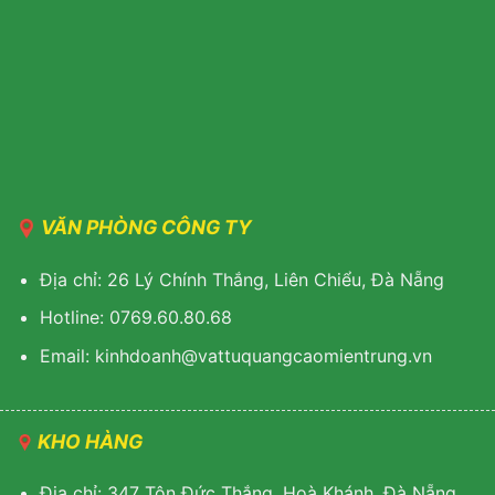
VĂN PHÒNG CÔNG TY
Địa chỉ: 26 Lý Chính Thắng, Liên Chiểu, Đà Nẵng
Hotline: 0769.60.80.68
Email: kinhdoanh@vattuquangcaomientrung.vn
KHO HÀNG
Địa chỉ: 347 Tôn Đức Thắng, Hoà Khánh, Đà Nẵng