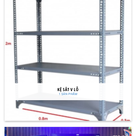
KỆ SẮT V LỖ
1 SẢN PHẨM