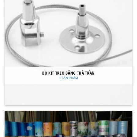
BỘ KÍT TREO BẢNG THẢ TRẦN
1 SẢN PHẨM