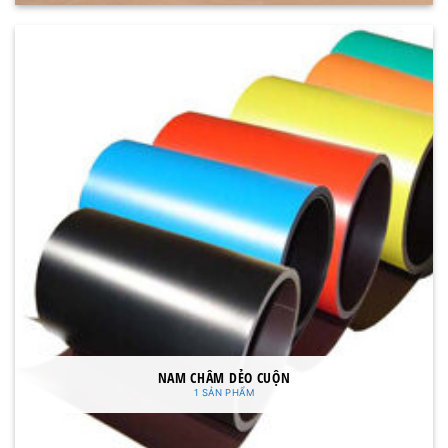
NAM CHÂM DẺO CUỘN
1 SẢN PHẨM