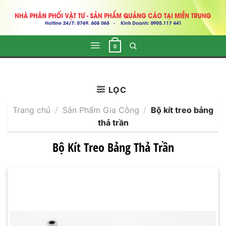
Skip
to
content
0
LỌC
Trang chủ
/
Sản Phẩm Gia Công
/
Bộ kít treo bảng
thả trần
Bộ Kít Treo Bảng Thả Trần