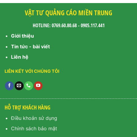
VẬT TƯ QUẢNG CÁO MIỀN TRUNG
HOTLINE: 0769.60.80.68 - 0905.117.441
Giới thiệu
Tin tức - bài viết
Liên hệ
LIÊN KẾT VỚI CHÚNG TÔI
HỖ TRỢ KHÁCH HÀNG
Điều khoản sử dụng
Chính sách bảo mật