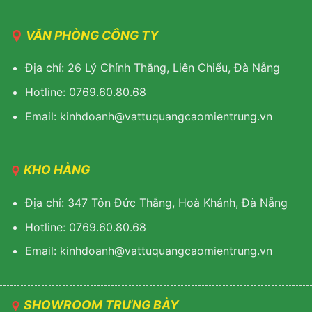
VĂN PHÒNG CÔNG TY
Địa chỉ: 26 Lý Chính Thắng, Liên Chiểu, Đà Nẵng
Hotline: 0769.60.80.68
Email: kinhdoanh@vattuquangcaomientrung.vn
KHO HÀNG
Địa chỉ: 347 Tôn Đức Thắng, Hoà Khánh, Đà Nẵng
Hotline: 0769.60.80.68
Email: k
inhdoanh@vattuquangcaomientrung.vn
SHOWROOM TRƯNG BÀY