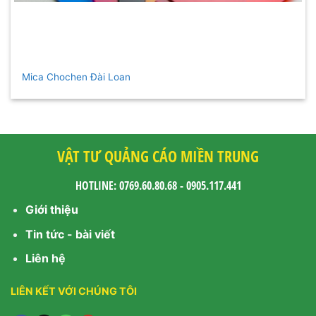
Mica Chochen Đài Loan
VẬT TƯ QUẢNG CÁO MIỀN TRUNG
HOTLINE: 0769.60.80.68 - 0905.117.441
Giới thiệu
Tin tức - bài viết
Liên hệ
LIÊN KẾT VỚI CHÚNG TÔI