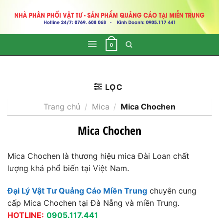
Skip
to
content
0
LỌC
Trang chủ
/
Mica
/
Mica Chochen
Mica Chochen
Mica Chochen là thương hiệu mica Đài Loan chất
lượng khá phổ biến tại Việt Nam.
Đại Lý Vật Tư Quảng Cáo Miền Trung
chuyên cung
cấp Mica Chochen tại Đà Nẵng và miền Trung.
HOTLINE:
0905.117.441