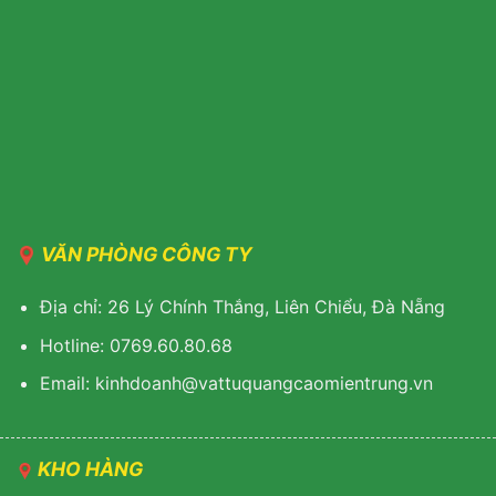
VĂN PHÒNG CÔNG TY
Địa chỉ: 26 Lý Chính Thắng, Liên Chiểu, Đà Nẵng
Hotline: 0769.60.80.68
Email: kinhdoanh@vattuquangcaomientrung.vn
KHO HÀNG