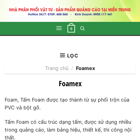
Skip
to
content
0
LỌC
Trang chủ
/
Foamex
Foamex
Foam, Tấm Foam được tạo thành từ sự phối trộn của
PVC và bột gỗ.
Tấm Foam có cấu trúc dạng tấm, được sử dụng nhiều
trong quảng cáo, làm bảng hiệu, thiết kế, thi công nội
thất.