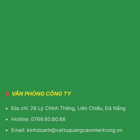
VĂN PHÒNG CÔNG TY
Địa chỉ: 26 Lý Chính Thắng, Liên Chiểu, Đà Nẵng
Hotline: 0769.60.80.68
Email: kinhdoanh@vattuquangcaomientrung.vn