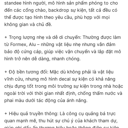
standee hình người, mô hình sản phẩm phóng to cho
đến các cổng chào, backdrop sự kiện, tất cả đều có
thể được tạo hình theo yêu cầu, phù hợp với mọi
không gian và chủ đề.
+ Trọng lượng nhẹ và dễ di chuyển: Thường được làm
từ Formex, Alu – những vật liệu nhẹ nhưng vẫn đảm
bảo độ cứng cáp, giúp việc vận chuyển và lắp đặt mô
hình trở nên dễ dàng, nhanh chóng.
+ Độ bền tương đối: Mặc dù không phải là vật liệu
vĩnh cửu, nhưng mô hình decal sự kiện có khả năng
chịu đựng tốt trong môi trường sự kiện trong nhà hoặc
ngoài trời với thời gian nhất định, chống thấm nước và
phai màu dưới tác động của ánh nắng.
+ Hiệu quả truyền thông: Là công cụ quảng bá trực
quan mạnh mẽ, thu hút sự chú ý của khách tham dự,
giúp ghi dấu ấn thương hiệu hoặc thông điệp sự kiện