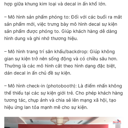
hợp giữa khung kim loại và decal in ấn khổ lớn.
– Mô hình sản phẩm phóng to: Đối với các buổi ra mắt
sản phẩm mới, việc trưng bày mô hình decal sự kiện
sản phẩm được phóng to. Giúp khách hàng dễ dàng
hình dung và ghi nhớ thương hiệu.
– Mô hình trang trí sân khấu/backdrop: Giúp không
gian sự kiện trở nên sống động và có chiều sâu hơn.
Thường là các mô hình cắt theo hình dạng đặc biệt,
dán decal in ấn chủ đề sự kiện.
– Mô hình check-in (photobooth): Là điểm nhấn không
thể thiếu tại các sự kiện giới trẻ. Cho phép khách hàng
tương tác, chụp ảnh và chia sẻ lên mạng xã hội, tạo
hiệu ứng lan tỏa mạnh mẽ cho sự kiện.