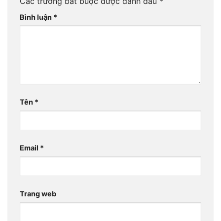
Các trường bắt buộc được đánh dấu
*
Bình luận
*
Tên
*
Email
*
Trang web