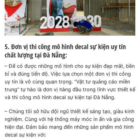
5. Đơn vị thi công mô hình decal sự kiện uy tín
chất lượng tại Đà Nẵng:
– Để có được những mô hình cho sự kiện đẹp mắt, bền
bỉ và đúng tiến độ. Việc lựa chọn một đơn vị thi công
uy tín là vô cùng quan trọng. “Vật tư quảng cáo miền
trung” tự hào là đơn vị hàng đầu trong lĩnh vực thiết kế
và thi công mô hình decal sự kiện tại Đà Nẵng.
– Chúng tôi sở hữu đội ngũ thiết kế sáng tạo, giàu kinh
nghiệm. Cùng với hệ thống máy móc in ấn và gia công
hiện đại. Đảm bảo mang đến những sản phẩm mô hình
decal sự kiện với: