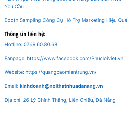
Yêu Cầu
Booth Sampling Công Cụ Hỗ Trợ Marketing Hiệu Quả
Thông tin liên hệ:
Hotline: 0769.60.80.68
Fanpage: https://www.facebook.com/Phucloiviet.vn
Website: https://quangcaomientrung.vn/
Email:
kinhdoanh@noithatnhuadanang.vn
Địa chỉ: 26 Lý Chính Thắng, Liên Chiểu, Đà Nẵng