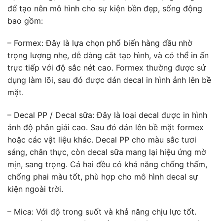
để tạo nên mô hình cho sự kiện bền đẹp, sống động
bao gồm:
– Formex: Đây là lựa chọn phổ biến hàng đầu nhờ
trọng lượng nhẹ, dễ dàng cắt tạo hình, và có thể in ấn
trực tiếp với độ sắc nét cao. Formex thường được sử
dụng làm lõi, sau đó được dán decal in hình ảnh lên bề
mặt.
– Decal PP / Decal sữa: Đây là loại decal được in hình
ảnh độ phân giải cao. Sau đó dán lên bề mặt formex
hoặc các vật liệu khác. Decal PP cho màu sắc tươi
sáng, chân thực, còn decal sữa mang lại hiệu ứng mờ
mịn, sang trọng. Cả hai đều có khả năng chống thấm,
chống phai màu tốt, phù hợp cho mô hình decal sự
kiện ngoài trời.
– Mica: Với độ trong suốt và khả năng chịu lực tốt.