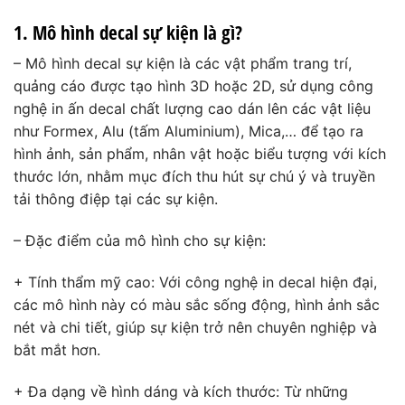
1. Mô hình decal sự kiện là gì?
– Mô hình decal sự kiện là các vật phẩm trang trí,
quảng cáo được tạo hình 3D hoặc 2D, sử dụng công
nghệ in ấn decal chất lượng cao dán lên các vật liệu
như Formex, Alu (tấm Aluminium), Mica,… để tạo ra
hình ảnh, sản phẩm, nhân vật hoặc biểu tượng với kích
thước lớn, nhằm mục đích thu hút sự chú ý và truyền
tải thông điệp tại các sự kiện.
– Đặc điểm của mô hình cho sự kiện:
+ Tính thẩm mỹ cao: Với công nghệ in decal hiện đại,
các mô hình này có màu sắc sống động, hình ảnh sắc
nét và chi tiết, giúp sự kiện trở nên chuyên nghiệp và
bắt mắt hơn.
+ Đa dạng về hình dáng và kích thước: Từ những