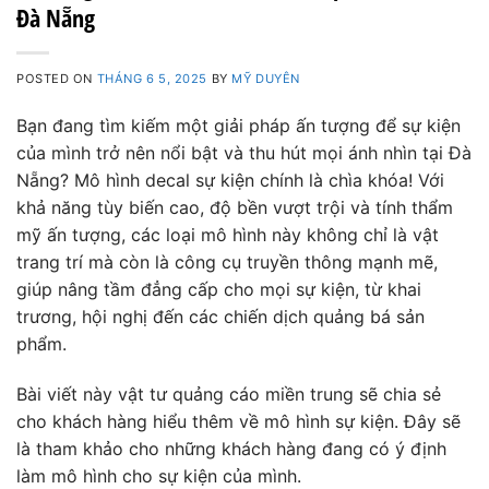
Đà Nẵng
POSTED ON
THÁNG 6 5, 2025
BY
MỸ DUYÊN
Bạn đang tìm kiếm một giải pháp ấn tượng để sự kiện
của mình trở nên nổi bật và thu hút mọi ánh nhìn tại Đà
Nẵng? Mô hình decal sự kiện chính là chìa khóa! Với
khả năng tùy biến cao, độ bền vượt trội và tính thẩm
mỹ ấn tượng, các loại mô hình này không chỉ là vật
trang trí mà còn là công cụ truyền thông mạnh mẽ,
giúp nâng tầm đẳng cấp cho mọi sự kiện, từ khai
trương, hội nghị đến các chiến dịch quảng bá sản
phẩm.
Bài viết này vật tư quảng cáo miền trung sẽ chia sẻ
cho khách hàng hiểu thêm về mô hình sự kiện. Đây sẽ
là tham khảo cho những khách hàng đang có ý định
làm mô hình cho sự kiện của mình.