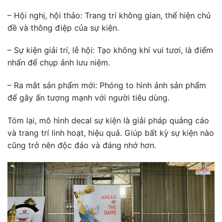
– Hội nghị, hội thảo: Trang trí không gian, thể hiện chủ
đề và thông điệp của sự kiện.
– Sự kiện giải trí, lễ hội: Tạo không khí vui tươi, là điểm
nhấn để chụp ảnh lưu niệm.
– Ra mắt sản phẩm mới: Phóng to hình ảnh sản phẩm
để gây ấn tượng mạnh với người tiêu dùng.
Tóm lại, mô hình decal sự kiện là giải pháp quảng cáo
và trang trí linh hoạt, hiệu quả. Giúp bất kỳ sự kiện nào
cũng trở nên độc đáo và đáng nhớ hơn.