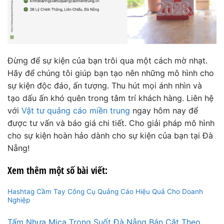
Đừng để sự kiện của bạn trôi qua một cách mờ nhạt.
Hãy để chúng tôi giúp bạn tạo nên những mô hình cho
sự kiện độc đáo, ấn tượng. Thu hút mọi ánh nhìn và
tạo dấu ấn khó quên trong tâm trí khách hàng. Liên hệ
với
Vật tư quảng cáo miền trung
ngay hôm nay để
được tư vấn và báo giá chi tiết. Cho giải pháp mô hình
cho sự kiện hoàn hảo dành cho sự kiện của bạn tại Đà
Nẵng!
Xem thêm một số bài viết:
Hashtag Cầm Tay Công Cụ Quảng Cáo Hiệu Quả Cho Doanh
Nghiệp
Tấm Nhựa Mica Trong Suốt Đà Nẵng Bán Cắt Theo