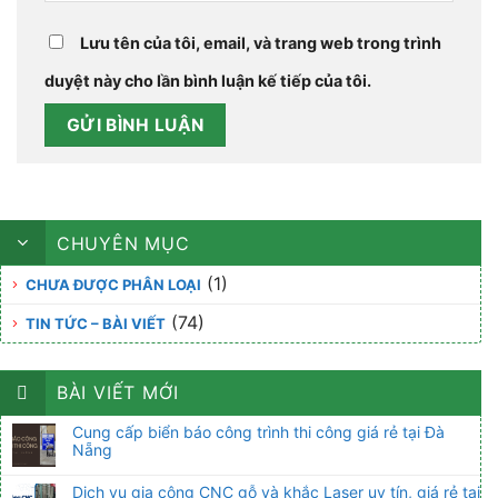
Lưu tên của tôi, email, và trang web trong trình
duyệt này cho lần bình luận kế tiếp của tôi.
CHUYÊN MỤC
(1)
CHƯA ĐƯỢC PHÂN LOẠI
(74)
TIN TỨC – BÀI VIẾT
BÀI VIẾT MỚI
Cung cấp biển báo công trình thi công giá rẻ tại Đà
Nẵng
Dịch vụ gia công CNC gỗ và khắc Laser uy tín, giá rẻ tại