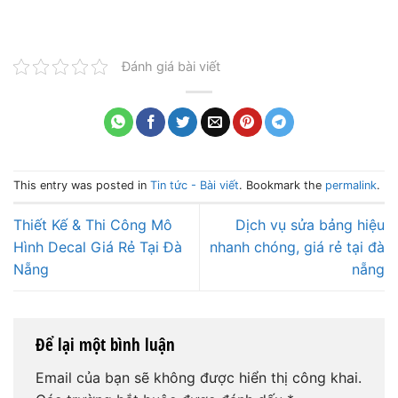
Đánh giá bài viết
This entry was posted in
Tin tức - Bài viết
. Bookmark the
permalink
.
Thiết Kế & Thi Công Mô
Dịch vụ sửa bảng hiệu
Hình Decal Giá Rẻ Tại Đà
nhanh chóng, giá rẻ tại đà
Nẵng
nẵng
Để lại một bình luận
Email của bạn sẽ không được hiển thị công khai.