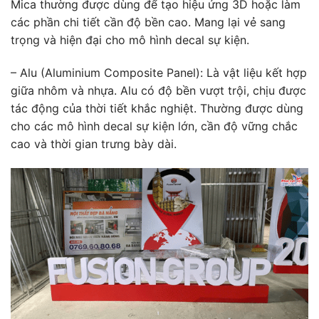
Mica thường được dùng để tạo hiệu ứng 3D hoặc làm
các phần chi tiết cần độ bền cao. Mang lại vẻ sang
trọng và hiện đại cho mô hình decal sự kiện.
– Alu (Aluminium Composite Panel): Là vật liệu kết hợp
giữa nhôm và nhựa. Alu có độ bền vượt trội, chịu được
tác động của thời tiết khắc nghiệt. Thường được dùng
cho các mô hình decal sự kiện lớn, cần độ vững chắc
cao và thời gian trưng bày dài.