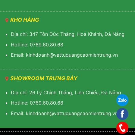
KHO HÀNG
Địa chỉ: 347 Tôn Đức Thắng, Hoà Khánh, Đà Nẵng
Hotline: 0769.60.80.68
Email: k
inhdoanh@vattuquangcaomientrung.vn
SHOWROOM TRƯNG BÀY
Địa chỉ: 26 Lý Chính Thắng, Liên Chiểu, Đà Nẵng
Hotline: 0769.60.80.68
Email:
k
inhdoanh@vattuquangcaomientrung.vn