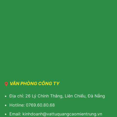
VĂN PHÒNG CÔNG TY
Địa chỉ: 26 Lý Chính Thắng, Liên Chiểu, Đà Nẵng
Hotline: 0769.60.80.68
Email: kinhdoanh@vattuquangcaomientrung.vn