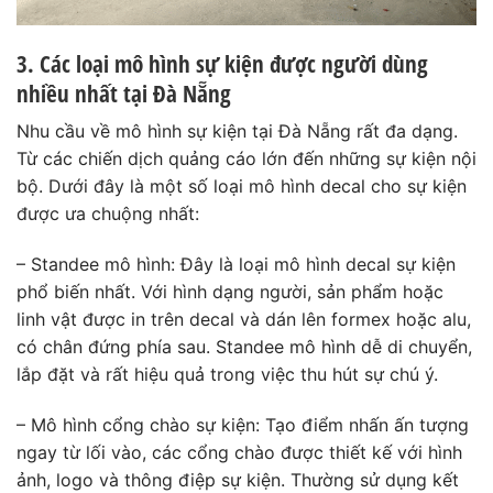
3. Các loại mô hình sự kiện được người dùng
nhiều nhất tại Đà Nẵng
Nhu cầu về mô hình sự kiện tại Đà Nẵng rất đa dạng.
Từ các chiến dịch quảng cáo lớn đến những sự kiện nội
bộ. Dưới đây là một số loại mô hình decal cho sự kiện
được ưa chuộng nhất:
– Standee mô hình: Đây là loại mô hình decal sự kiện
phổ biến nhất. Với hình dạng người, sản phẩm hoặc
linh vật được in trên decal và dán lên formex hoặc alu,
có chân đứng phía sau. Standee mô hình dễ di chuyển,
lắp đặt và rất hiệu quả trong việc thu hút sự chú ý.
– Mô hình cổng chào sự kiện: Tạo điểm nhấn ấn tượng
ngay từ lối vào, các cổng chào được thiết kế với hình
ảnh, logo và thông điệp sự kiện. Thường sử dụng kết