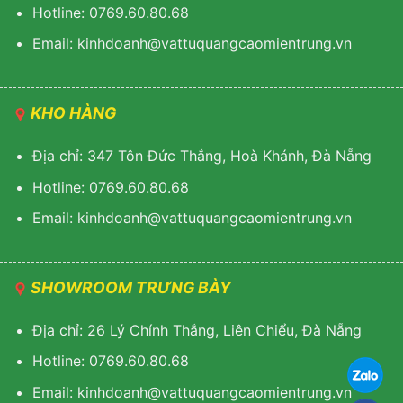
Hotline: 0769.60.80.68
Email: kinhdoanh@vattuquangcaomientrung.vn
KHO HÀNG
Địa chỉ: 347 Tôn Đức Thắng, Hoà Khánh, Đà Nẵng
Hotline: 0769.60.80.68
Email: k
inhdoanh@vattuquangcaomientrung.vn
SHOWROOM TRƯNG BÀY
Địa chỉ: 26 Lý Chính Thắng, Liên Chiểu, Đà Nẵng
Hotline: 0769.60.80.68
Email:
k
inhdoanh@vattuquangcaomientrung.vn