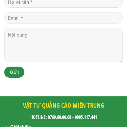
VẬT TƯ QUẢNG CÁO MIỀN TRUNG
HOTLINE: 0769.60.80.68 - 0905.117.441
Giới thiệu