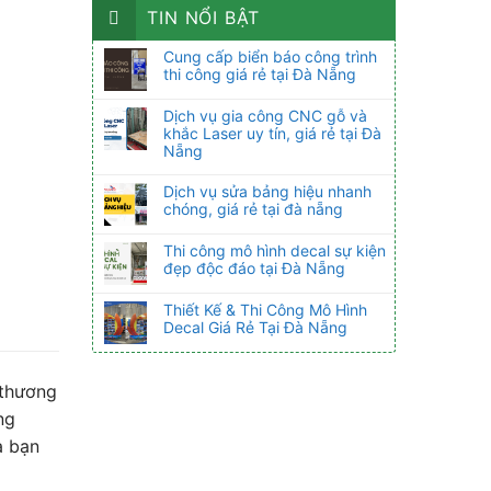
TIN NỔI BẬT
Cung cấp biển báo công trình
thi công giá rẻ tại Đà Nẵng
Dịch vụ gia công CNC gỗ và
khắc Laser uy tín, giá rẻ tại Đà
Nẵng
Dịch vụ sửa bảng hiệu nhanh
chóng, giá rẻ tại đà nẵng
Thi công mô hình decal sự kiện
đẹp độc đáo tại Đà Nẵng
Thiết Kế & Thi Công Mô Hình
Decal Giá Rẻ Tại Đà Nẵng
 thương
ng
a bạn