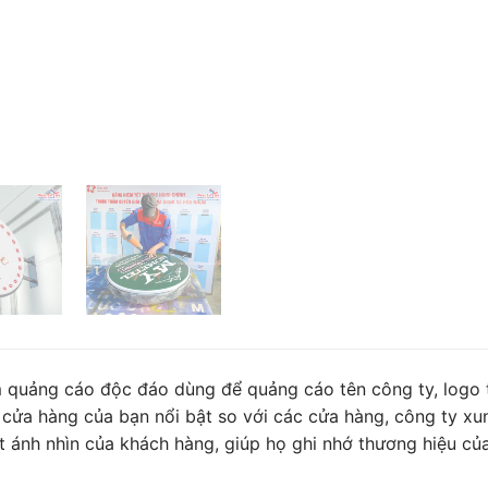
 quảng cáo độc đáo dùng để quảng cáo tên công ty, logo
 cửa hàng của bạn nổi bật so với các cửa hàng, công ty xu
t ánh nhìn của khách hàng, giúp họ ghi nhớ thương hiệu củ