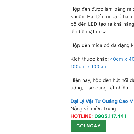
Hộp đèn được làm bằng mic
khuôn. Hai tấm mica ở hai 
bộ đèn LED tạo ra khả năng
lên bề mặt mica.
Hộp đèn mica có đa dạng kiể
Kích thước khác:
40cm x 4
100cm x 100cm
Hiện nay, hộp đèn hút nổi đ
uống,… sử dụng rất nhiều.
Đại Lý Vật Tư Quảng Cáo M
Nẵng và miền Trung.
HOTLINE:
0905.117.441
GỌI NGAY