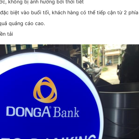
, không bị ảnh hưởng bởi thời tiết
đặc biệt vào buổi tối, khách hàng có thể tiếp cận từ 2 phía
 quả quảng cáo cao.
ền tải