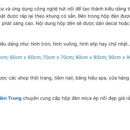
a và ứng dụng công nghệ hút nổi để tạo thành kiểu dáng 
mặt được ráp lại theo khung có sẵn. Bên trong hộp đèn đượ
 phát sáng cao. Nội dung hộp đèn sẽ được dán decal hoặc
u dáng như: hình tròn, hình vuông, hình elip hay chữ nhật
0cm
;
60cm x 60cm
;
70cm x 70cm
;
80cm x 80cm
;
90cm x 
ược các shop thời trang, tiệm nail, bảng hiệu spa, cửa hàng
iền Trung
chuyên cung cấp hộp đèn mica ép nổi đẹp giá rẻ