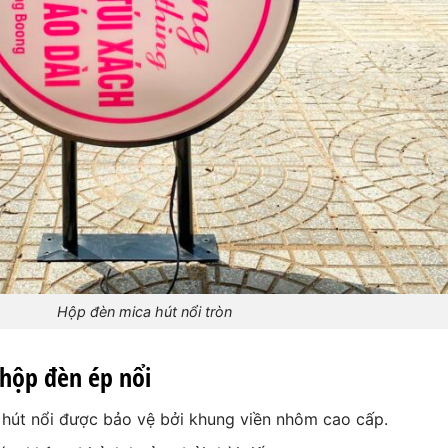
Hộp đèn mica hút nổi tròn
hộp đèn ép nổi
hút nổi được bảo vệ bởi khung viền nhôm cao cấp.