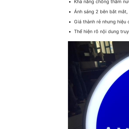
Khả năng chống thấm nước
Ánh sáng 2 bên bắt mắt, 
Giá thành rẻ nhưng hiệu
Thể hiện rõ nội dung truy