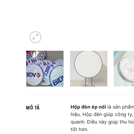
Hộp đèn ép nổi
là sản phẩm
MÔ TẢ
hiệu. Hộp đèn giúp công ty,
quanh. Điều này giúp thu hú
tốt hơn.