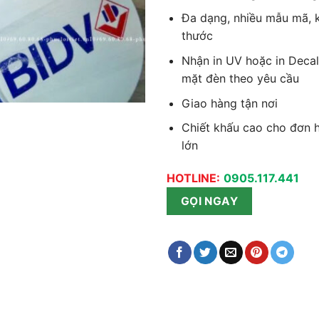
Đa dạng, nhiều mẫu mã, 
thước
Nhận in UV hoặc in Decal
mặt đèn theo yêu cầu
Giao hàng tận nơi
Chiết khấu cao cho đơn 
lớn
HOTLINE:
0905.117.441
GỌI NGAY