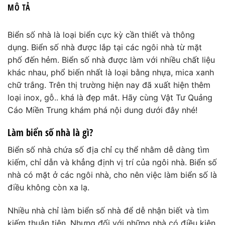
MÔ TẢ
Biển số nhà là loại biển cực kỳ cần thiết và thông
dụng. Biển số nhà được lắp tại các ngôi nhà từ mặt
phố đến hẻm. Biển số nhà được làm với nhiều chất liệu
khác nhau, phổ biến nhất là loại bằng nhựa, mica xanh
chữ trắng. Trên thị trường hiện nay đã xuất hiện thêm
loại inox, gỗ.. khá là đẹp mắt. Hãy cùng Vật Tư Quảng
Cáo Miền Trung khám phá nội dung dưới đây nhé!
Làm biển số nhà là gì?
Biển số nhà chứa số địa chỉ cụ thể nhằm dễ dàng tìm
kiếm, chỉ dẫn và khẳng định vị trí của ngôi nhà. Biển số
nhà có mặt ở các ngôi nhà, cho nên việc làm biển số là
điều không còn xa lạ.
Nhiều nhà chỉ làm biển số nhà để dễ nhận biết và tìm
kiếm thuận tiện. Nhưng đối với những nhà có điều kiện