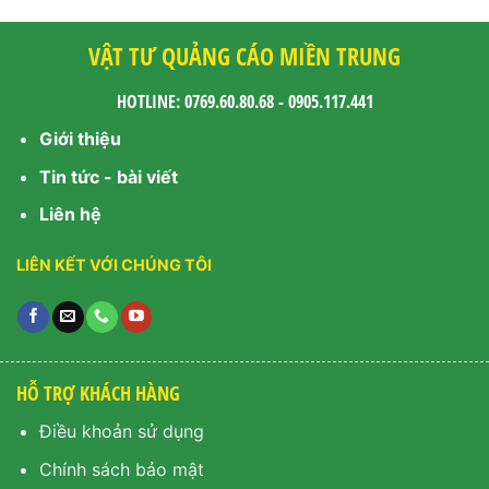
VẬT TƯ QUẢNG CÁO MIỀN TRUNG
HOTLINE: 0769.60.80.68 - 0905.117.441
Giới thiệu
Tin tức - bài viết
Liên hệ
LIÊN KẾT VỚI CHÚNG TÔI
HỖ TRỢ KHÁCH HÀNG
Điều khoản sử dụng
Chính sách bảo mật