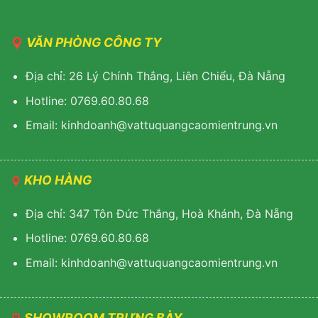
VĂN PHÒNG CÔNG TY
Địa chỉ: 26 Lý Chính Thắng, Liên Chiểu, Đà Nẵng
Hotline: 0769.60.80.68
Email: kinhdoanh@vattuquangcaomientrung.vn
KHO HÀNG
Địa chỉ: 347 Tôn Đức Thắng, Hoà Khánh, Đà Nẵng
Hotline: 0769.60.80.68
Email: k
inhdoanh@vattuquangcaomientrung.vn
SHOWROOM TRƯNG BÀY