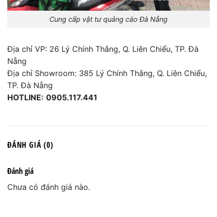
Cung cấp vật tư quảng cáo Đà Nẵng
Địa chỉ VP: 26 Lý Chính Thắng, Q. Liên Chiểu, TP. Đà
Nẵng
Địa chỉ Showroom: 385 Lý Chính Thắng, Q. Liên Chiểu,
TP. Đà Nẵng
HOTLINE:
0905.117.441
ĐÁNH GIÁ (0)
Đánh giá
Chưa có đánh giá nào.