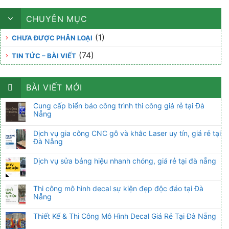
CHUYÊN MỤC
(1)
CHƯA ĐƯỢC PHÂN LOẠI
(74)
TIN TỨC – BÀI VIẾT
BÀI VIẾT MỚI
Cung cấp biển báo công trình thi công giá rẻ tại Đà
Nẵng
Dịch vụ gia công CNC gỗ và khắc Laser uy tín, giá rẻ tại
Đà Nẵng
Dịch vụ sửa bảng hiệu nhanh chóng, giá rẻ tại đà nẵng
Thi công mô hình decal sự kiện đẹp độc đáo tại Đà
Nẵng
Thiết Kế & Thi Công Mô Hình Decal Giá Rẻ Tại Đà Nẵng