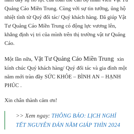
Quảng Cáo Miền Trung. Cùng với sự tin tưởng, ủng hộ
nhiệt tình từ Quý đối tác/ Quý khách hàng. Đã giúp Vật
Tư Quảng Cáo Miền Trung có động lực vương lên,
khẳng định vị tri của mình trên thị trường vật tư Quảng
Cáo.
Vật Tư Quảng Cáo Miền Trung
Một lần nữa,
xin
kính chúc Quý khách hàng/ Quý đối tác và gia đình một
năm mới tràn đầy SỨC KHỎE – BÌNH AN – HẠNH
PHÚC .
Xin chân thành cảm ơn!
>> Xem ngay:
THÔNG BÁO: LỊCH NGHỈ
TẾT NGUYÊN ĐÁN NĂM GIÁP THÌN 2024