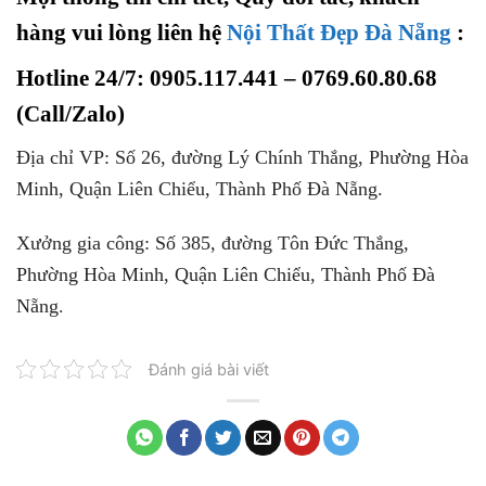
hàng vui lòng liên hệ
Nội Thất Đẹp Đà Nẵng
:
Hotline 24/7: 0905.117.441 – 0769.60.80.68
(Call/Zalo)
Địa chỉ VP: Số 26, đường Lý Chính Thắng, Phường Hòa
Minh, Quận Liên Chiểu, Thành Phố Đà Nẵng.
Xưởng gia công: Số 385, đường Tôn Đức Thắng,
Phường Hòa Minh, Quận Liên Chiểu, Thành Phố Đà
Nẵng
.
Đánh giá bài viết