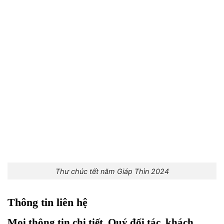
Thư chúc tết năm Giáp Thìn 2024
Thông tin liên hệ
Mọi thông tin chi tiết, Quý đối tác, khách