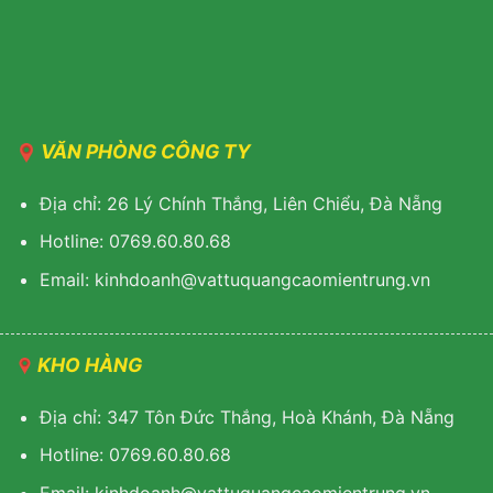
VĂN PHÒNG CÔNG TY
Địa chỉ: 26 Lý Chính Thắng, Liên Chiểu, Đà Nẵng
Hotline: 0769.60.80.68
Email: kinhdoanh@vattuquangcaomientrung.vn
KHO HÀNG
Địa chỉ: 347 Tôn Đức Thắng, Hoà Khánh, Đà Nẵng
Hotline: 0769.60.80.68
Email: k
inhdoanh@vattuquangcaomientrung.vn