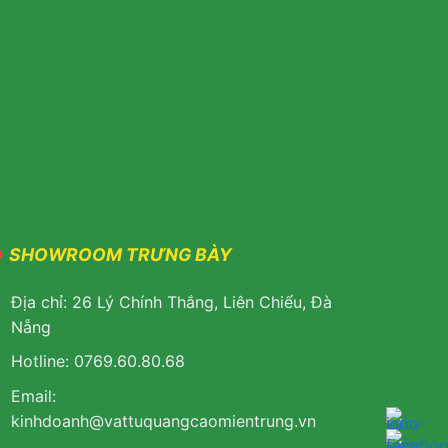
SHOWROOM TRƯNG BÀY
Địa chỉ: 26 Lý Chính Thắng, Liên Chiểu, Đà
Nẵng
Hotline: 0769.60.80.68
Email:
k
inhdoanh@vattuquangcaomientrung.vn