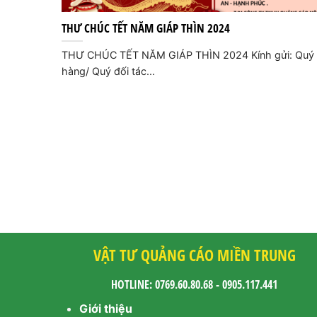
THƯ CHÚC TẾT NĂM GIÁP THÌN 2024
THƯ CHÚC TẾT NĂM GIÁP THÌN 2024 Kính gửi: Quý
hàng/ Quý đối tác...
VẬT TƯ QUẢNG CÁO MIỀN TRUNG
HOTLINE: 0769.60.80.68 - 0905.117.441
Giới thiệu