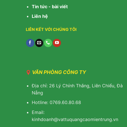
Tin tức - bài viết
Liên hệ
LIÊN KẾT VỚI CHÚNG TÔI
VĂN PHÒNG CÔNG TY
Địa chỉ: 26 Lý Chính Thắng, Liên Chiểu, Đà
Nẵng
Hotline: 0769.60.80.68
Email:
kinhdoanh@vattuquangcaomientrung.vn