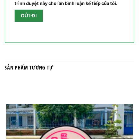
trình duyệt này cho lần bình luận kế tiếp của tôi.
SẢN PHẨM TƯƠNG TỰ