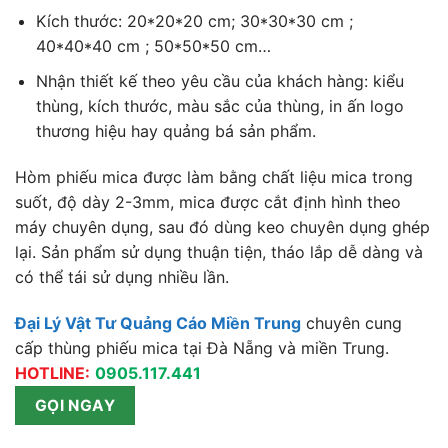
Kích thước: 20*20*20 cm; 30*30*30 cm ;
40*40*40 cm ; 50*50*50 cm…
Nhận thiết kế theo yêu cầu của khách hàng: kiểu
thùng, kích thước, màu sắc của thùng, in ấn logo
thương hiệu hay quảng bá sản phẩm.
Hòm phiếu mica được làm bằng chất liệu mica trong
suốt, độ dày 2-3mm, mica được cắt định hình theo
máy chuyên dụng, sau đó dùng keo chuyên dụng ghép
lại. Sản phẩm sử dụng thuận tiện, tháo lắp dễ dàng và
có thể tái sử dụng nhiều lần.
Đại Lý Vật Tư Quảng Cáo Miền Trung
chuyên cung
cấp thùng phiếu mica tại Đà Nẵng và miền Trung.
HOTLINE:
0905.117.441
GỌI NGAY