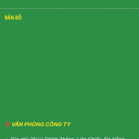
BẢN ĐỒ
VĂN PHÒNG CÔNG TY
Địa chỉ: 26 Lý Chính Thắng, Liên Chiểu, Đà Nẵng