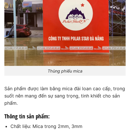
Thùng phiếu mica
Sản phẩm được làm bằng mica đài loan cao cấp, trong
suốt nên mang đến sự sang trọng, tinh khiết cho sản
phẩm.
Thông tin sản phẩm:
Chất liệu: Mica trong 2mm, 3mm