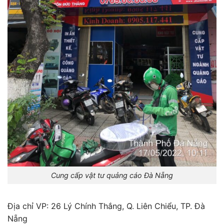
Cung cấp vật tư quảng cáo Đà Nẵng
Địa chỉ VP: 26 Lý Chính Thắng, Q. Liên Chiểu, TP. Đà
Nẵng