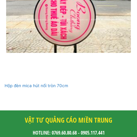
Hộp đèn mica hút nổi tròn 70cm
VẬT TƯ QUẢNG CÁO MIỀN TRUNG
HOTLINE: 0769.60.80.68 - 0905.117.441