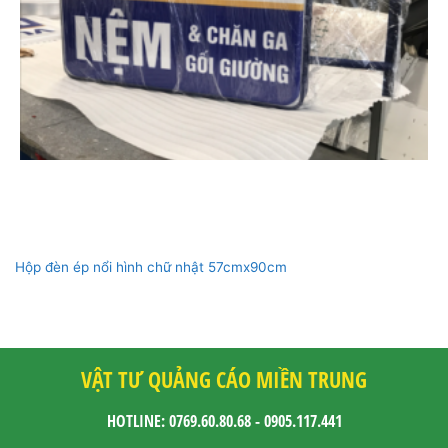
Hộp đèn ép nổi hình chữ nhật 57cmx90cm
VẬT TƯ QUẢNG CÁO MIỀN TRUNG
HOTLINE: 0769.60.80.68 - 0905.117.441