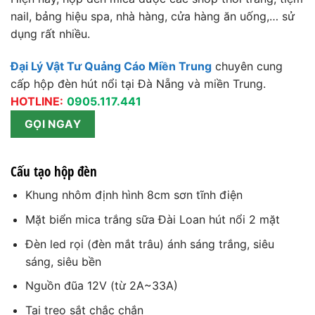
nail, bảng hiệu spa, nhà hàng, cửa hàng ăn uống,… sử
dụng rất nhiều.
Đại Lý Vật Tư Quảng Cáo Miền Trung
chuyên cung
cấp hộp đèn hút nổi tại Đà Nẵng và miền Trung.
HOTLINE:
0905.117.441
GỌI NGAY
Cấu tạo hộp đèn
Khung nhôm định hình 8cm sơn tĩnh điện
Mặt biển mica trắng sữa Đài Loan hút nổi 2 mặt
Đèn led rọi (đèn mắt trâu) ánh sáng trắng, siêu
sáng, siêu bền
Nguồn đũa 12V (từ 2A~33A)
Tai treo sắt chắc chắn