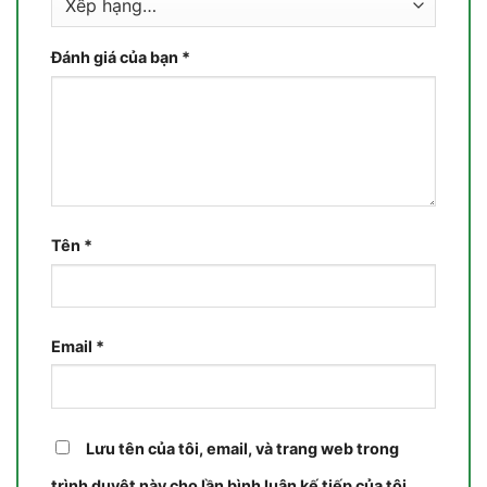
Đánh giá của bạn
*
Tên
*
Email
*
Lưu tên của tôi, email, và trang web trong
trình duyệt này cho lần bình luận kế tiếp của tôi.