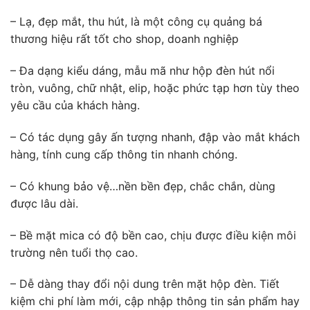
– Lạ, đẹp mắt, thu hút, là một công cụ quảng bá
thương hiệu rất tốt cho shop, doanh nghiệp
– Đa dạng kiểu dáng, mẫu mã như hộp đèn hút nổi
tròn, vuông, chữ nhật, elip, hoặc phức tạp hơn tùy theo
yêu cầu của khách hàng.
– Có tác dụng gây ấn tượng nhanh, đập vào mắt khách
hàng, tính cung cấp thông tin nhanh chóng.
– Có khung bảo vệ…nền bền đẹp, chắc chắn, dùng
được lâu dài.
– Bề mặt mica có độ bền cao, chịu được điều kiện môi
trường nên tuổi thọ cao.
– Dễ dàng thay đổi nội dung trên mặt hộp đèn. Tiết
kiệm chi phí làm mới, cập nhập thông tin sản phẩm hay