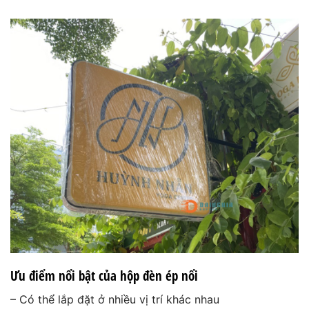
Ưu điểm nổi bật của
hộp đèn ép nổi
– Có thể lắp đặt ở nhiều vị trí khác nhau