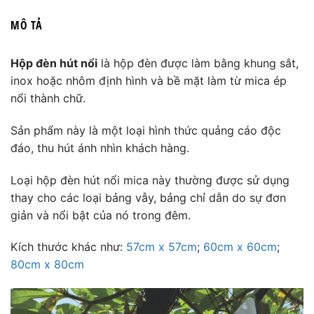
MÔ TẢ
Hộp đèn hút nổi
là hộp đèn được làm bằng khung sắt,
inox hoặc nhôm định hình và bề mặt làm từ mica ép
nổi thành chữ.
Sản phẩm này là một loại hình thức quảng cáo độc
đáo, thu hút ánh nhìn khách hàng.
Loại hộp đèn hút nổi mica này thường được sử dụng
thay cho các loại bảng vẫy, bảng chỉ dẫn do sự đơn
giản và nổi bật của nó trong đêm.
Kích thước khác như:
57cm x 57cm
;
60cm x 60cm
;
80cm x 80cm