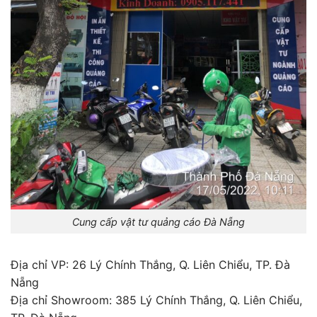
Cung cấp vật tư quảng cáo Đà Nẵng
Địa chỉ VP: 26 Lý Chính Thắng, Q. Liên Chiểu, TP. Đà
Nẵng
Địa chỉ Showroom: 385 Lý Chính Thắng, Q. Liên Chiểu,