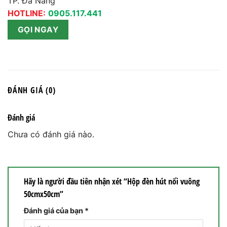
TP. Đà Nẵng
HOTLINE:
0905.117.441
GỌI NGAY
ĐÁNH GIÁ (0)
Đánh giá
Chưa có đánh giá nào.
Hãy là người đầu tiên nhận xét “Hộp đèn hút nổi vuông
50cmx50cm”
Đánh giá của bạn
*