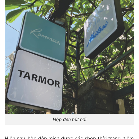
Hộp đèn hút nổi
Hiện nay, hộp đèn mica được các shop thời trang, tiệm