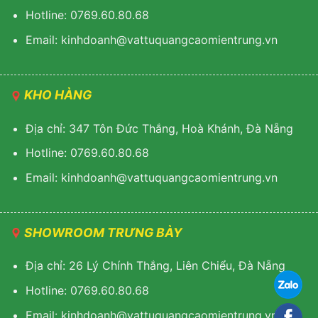
Hotline: 0769.60.80.68
Email: kinhdoanh@vattuquangcaomientrung.vn
KHO HÀNG
Địa chỉ: 347 Tôn Đức Thắng, Hoà Khánh, Đà Nẵng
Hotline: 0769.60.80.68
Email: k
inhdoanh@vattuquangcaomientrung.vn
SHOWROOM TRƯNG BÀY
Địa chỉ: 26 Lý Chính Thắng, Liên Chiểu, Đà Nẵng
Hotline: 0769.60.80.68
Email:
k
inhdoanh@vattuquangcaomientrung.vn