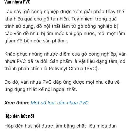
Ván nhựa PVC
Lâu nay, gỗ công nghiệp được xem giải pháp thay thế
khá hiệu quả cho gỗ tự nhiên. Tuy nhiên, trong quá
trình sử dụng, đồ nội thất làm từ gỗ công nghiệp bị
các vấn đề như: bị ẩm mốc khi gặp nước, mối mọt làm
giảm độ bền của sản phẩm…
Khắc phục những nhược điểm của gỗ công nghiệp, ván
nhựa PVC đã ra đời. Sản phẩm là vật liệu dạng tấm, có
thành phần chính là Polivinyl Clorua (PVC).
Do đó, ván nhựa PVC đáp ứng được mọi nhu cầu về
ứng dụng thiết kế nội ngoại thất.
Xem thêm:
Một số loại tấm nhựa PVC
Hộp đèn hút nổi
Hộp đèn hút nổi được làm bằng chất liệu mica đun