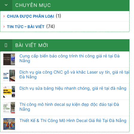
CHUYÊN MỤC
(1)
CHƯA ĐƯỢC PHÂN LOẠI
(74)
TIN TỨC – BÀI VIẾT
BÀI VIẾT MỚI
Cung cấp biển báo công trình thi công giá rẻ tại Đà
Nẵng
Dịch vụ gia công CNC gỗ và khắc Laser uy tín, giá rẻ tại
Đà Nẵng
Dịch vụ sửa bảng hiệu nhanh chóng, giá rẻ tại đà nẵng
Thi công mô hình decal sự kiện đẹp độc đáo tại Đà
Nẵng
Thiết Kế & Thi Công Mô Hình Decal Giá Rẻ Tại Đà Nẵng