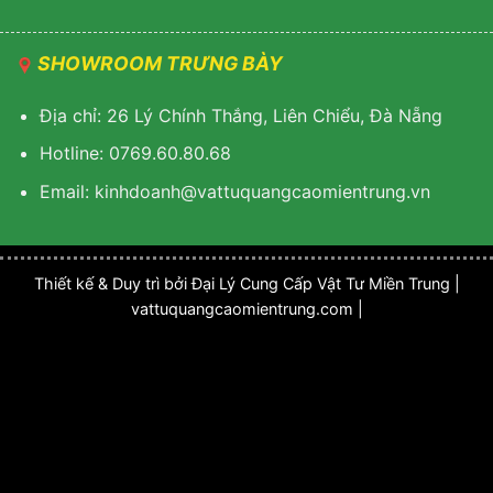
SHOWROOM TRƯNG BÀY
Địa chỉ: 26 Lý Chính Thắng, Liên Chiểu, Đà Nẵng
Hotline: 0769.60.80.68
Email:
k
inhdoanh@vattuquangcaomientrung.vn
Thiết kế & Duy trì bởi Đại Lý Cung Cấp Vật Tư Miền Trung |
vattuquangcaomientrung.com |