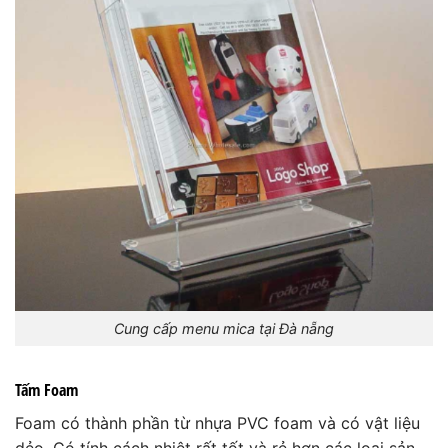
Cung cấp menu mica tại Đà nẵng
Tấm Foam
Foam có thành phần từ nhựa PVC foam và có vật liệu
dẻo. Có tính cách nhiệt rất tốt và rẻ hơn các loại sản