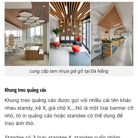
cung cấp lam nhựa giả gỗ tại Đà Nẵng
Khung treo quảng cáo
Khung treo quảng cáo được gọi với nhiều cái tên khác
nhau standy, kệ X, giá chữ X,…Nó là một loại banner cỡ
nhỏ, tờ in quảng cáo hoặc standee có thể dùng để
treo ảnh thờ.
Standee có 3 loại: standee X, standee cuốn nhôm,