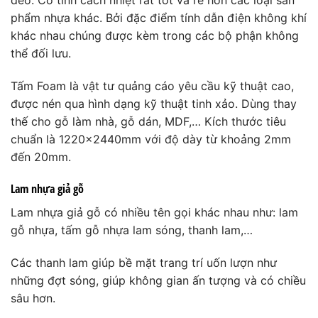
phẩm nhựa khác. Bởi đặc điểm tính dẫn điện không khí
khác nhau chúng được kèm trong các bộ phận không
thể đối lưu.
Tấm Foam là vật tư quảng cáo yêu cầu kỹ thuật cao,
được nén qua hình dạng kỹ thuật tinh xảo. Dùng thay
thế cho gỗ làm nhà, gỗ dán, MDF,… Kích thước tiêu
chuẩn là 1220x2440mm với độ dày từ khoảng 2mm
đến 20mm.
Lam nhựa giả gỗ
Lam nhựa giả gỗ có nhiều tên gọi khác nhau như: lam
gỗ nhựa, tấm gỗ nhựa lam sóng, thanh lam,…
Các thanh lam giúp bề mặt trang trí uốn lượn như
những đợt sóng, giúp không gian ấn tượng và có chiều
sâu hơn.