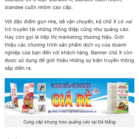
standee cuốn nhôm cao cấp.
Với đặc điểm gọn nhẹ, dễ vận chuyển, kệ
chữ X có vai
trò truyền tải những thông điệp cũng như quảng cáo.
Hay còn gọi là tiếp thị marketing thương hiệu. Giới
thiệu các chương trình sản phẩm dịch vụ của doanh
nghiệp của bạn đến với khách hàng. Banner chữ X còn
được sử dụng để giới thiệu những sự kiện truyền thông
sắp diễn ra.
Cung cấp khung treo quảng cáo tại Đà Nẵng