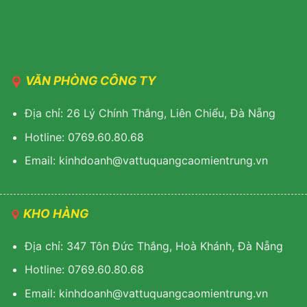
VĂN PHÒNG CÔNG TY
Địa chỉ: 26 Lý Chính Thắng, Liên Chiểu, Đà Nẵng
Hotline: 0769.60.80.68
Email: kinhdoanh@vattuquangcaomientrung.vn
KHO HÀNG
Địa chỉ: 347 Tôn Đức Thắng, Hoà Khánh, Đà Nẵng
Hotline: 0769.60.80.68
Email: k
inhdoanh@vattuquangcaomientrung.vn