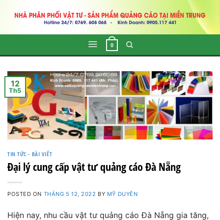
Skip
to
content
0
12
Th5
TIN TỨC - BÀI VIẾT
Đại lý cung cấp vật tư quảng cáo Đà Nẵng
POSTED ON
THÁNG 5 12, 2022
BY
MỸ DUYÊN
Hiện nay, nhu cầu vật tư quảng cáo Đà Nẵng gia tăng,