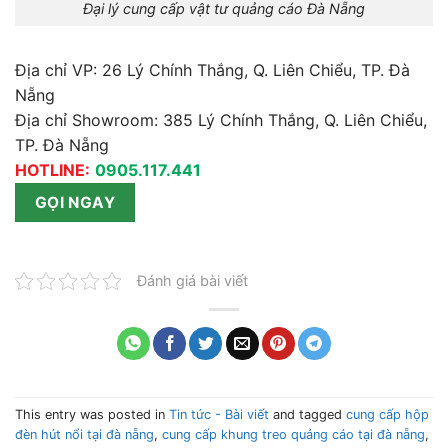
Đại lý cung cấp vật tư quảng cáo Đà Nẵng
Địa chỉ VP: 26 Lý Chính Thắng, Q. Liên Chiểu, TP. Đà
Nẵng
Địa chỉ Showroom: 385 Lý Chính Thắng, Q. Liên Chiểu,
TP. Đà Nẵng
HOTLINE:
0905.117.441
GỌI NGAY
Đánh giá bài viết
This entry was posted in
Tin tức - Bài viết
and tagged
cung cấp hộp
đèn hút nổi tại đà nẵng
,
cung cấp khung treo quảng cáo tại đà nẵng
,