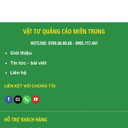
VẬT TƯ QUẢNG CÁO MIỀN TRUNG
HOTLINE: 0769.60.80.68 - 0905.117.441
Giới thiệu
Tin tức - bài viết
Liên hệ
LIÊN KẾT VỚI CHÚNG TÔI
HỖ TRỢ KHÁCH HÀNG