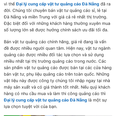
vì thế
Đại lý cung cấp vật tư quảng cáo Đà Nẵng
đã ra
đời. Chúng tôi chuyên bán vật tư quảng cáo sỉ, lẻ tại
Đà Nẵng và miền Trung với giá cả rẻ nhất thị trường.
Đặc biệt đối với những khách hàng thường xuyên mua
số lượng lớn sẽ được hưởng chính sách ưu đãi tối đa.
Bán vật tư quảng cáo chính hãng, giá rẻ đang là vấn
đề được nhiều người quan tâm. Hiện nay, vật tư ngành
quảng cáo được nhiều đối tác lựa chọn và sử dụng
nhiều nhất tại thị trường quảng cáo trong nước. Các
sản phẩm vật tư quảng cáo được bán tại các cửa hàng
bán vật tư, phụ liệu quảng cáo trên toàn quốc. Những
vật liệu này được công ty chúng tôi nhập ngay tại nhà
máy sản xuất và có giá thành tốt nhất. Nếu quý khách
hàng có nhu cầu mua và làm thi công quảng cáo thì
Đại lý cung cấp vật tư quảng cáo Đà Nẵng
là một sự
lựa chọn tuyệt vời của bạn.