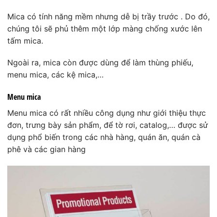
Mica có tính năng mềm nhưng dễ bị trầy trước . Do đó,
chúng tôi sẽ phủ thêm một lớp màng chống xước lên
tấm mica.
Ngoài ra, mica còn được dùng để làm thùng phiếu,
menu mica, các kệ mica,…
Menu mica
Menu mica có rất nhiều công dụng như giới thiệu thực
đơn, trưng bày sản phẩm, để tờ rơi, catalog,… được sử
dụng phổ biến trong các nhà hàng, quán ăn, quán cà
phê và các gian hàng