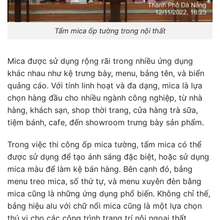
Tấm mica ốp tường trong nội thất
Mica được sử dụng rộng rãi trong nhiều ứng dụng
khác nhau như kệ trưng bày, menu, bảng tên, và biển
quảng cáo. Với tính linh hoạt và đa dạng, mica là lựa
chọn hàng đầu cho nhiều ngành công nghiệp, từ nhà
hàng, khách sạn, shop thời trang, cửa hàng trà sữa,
tiệm bánh, cafe, đến showroom trưng bày sản phẩm.
Trong việc thi công ốp mica tường, tấm mica có thể
được sử dụng để tạo ánh sáng đặc biệt, hoặc sử dụng
mica màu để làm kệ bán hàng. Bên cạnh đó, bảng
menu treo mica, số thứ tự, và menu xuyên đèn bằng
mica cũng là những ứng dụng phổ biến. Không chỉ thế,
bảng hiệu alu với chữ nổi mica cũng là một lựa chọn
thú vị cho các công trình trang trí nội ngoại thất.