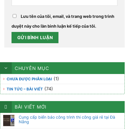
Lưu tên của tôi, email, và trang web trong trình
duyệt này cho lần bình luận kế tiếp của tôi.
CHUYÊN MỤC
(1)
CHƯA ĐƯỢC PHÂN LOẠI
(74)
TIN TỨC – BÀI VIẾT
BÀI VIẾT MỚI
Cung cấp biển báo công trình thi công giá rẻ tại Đà
Nẵng