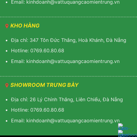
Email: kinhdoanh@vattuquangcaomientrung.vn
KHO HÀNG
Địa chỉ: 347 Tôn Đức Thắng, Hoà Khánh, Đà Nẵng
Hotline: 0769.60.80.68
Email: k
inhdoanh@vattuquangcaomientrung.vn
SHOWROOM TRƯNG BÀY
Địa chỉ: 26 Lý Chính Thắng, Liên Chiểu, Đà Nẵng
Hotline: 0769.60.80.68
Email:
k
inhdoanh@vattuquangcaomientrung.vn