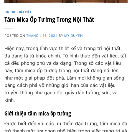
TIN TỨC - BÀI VIẾT
Tấm Mica Ốp Tường Trong Nội Thất
POSTED ON
THÁNG 4 15, 2024
BY
MỸ DUYÊN
Hiện nay, trong lĩnh vực thiết kế và trang trí nội thất,
đa dạng là từ khóa chính. Từ hình thức đến vật liệu, tất
cả đều phong phú và đa dạng. Trong số các vật liệu
này, tấm mica ốp tường trong nội thất đang nổi lên
như một giải pháp đột phá. Làm mới không gian sống
bằng cách phá vỡ những giới hạn của các vật liệu
truyền thống như gạch ốp, giấy dán tường, sơn, và
kính.
Giới thiệu tấm mica ốp tường
Được biết đến với các ưu điểm đặc trưng, tấm mica đã
trở thành một lựa chọn phổ biến trong việc trang trí và