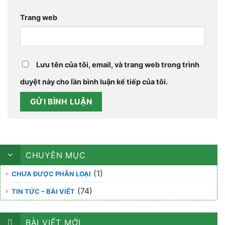
Trang web
Lưu tên của tôi, email, và trang web trong trình
duyệt này cho lần bình luận kế tiếp của tôi.
CHUYÊN MỤC
(1)
CHƯA ĐƯỢC PHÂN LOẠI
(74)
TIN TỨC – BÀI VIẾT
BÀI VIẾT MỚI