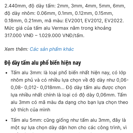
2.440mm, độ dày tấm: 2mm, 3mm, 4mm, 5mm, 6mm,
độ dày nhôm: 0.06mm, 0.1mm, 0.12mm, 0.15mm,
0.18mm, 0.21mm, mã màu: EV2001, EV2012, EV2022.
Mức giá của tấm alu Vermax nằm trong khoảng
317.000 VNĐ – 1.029.000 VNĐ/tấm.
Xem thêm:
Các sản phẩm khác
Độ dày tấm alu phổ biến hiện nay
Tấm alu 3mm: là loại phổ biến nhất hiện nay, có lớp
nhôm phủ và có nhiều lựa chọn về độ dày như 0,06-
0,08- 0,012- 0,018mm… Độ dày tấm alu được chọn
lựa nhiều nhất chính là loại có độ dày 0,06mm. Tấm
alu 3mm có mã màu đa dạng cho bạn lựa chọn theo
sở thích của mình
Tấm alu 5mm: cũng giống như tấm alu 3mm, đây là
một sự lựa chọn dày dặn hơn cho các công trình, vì