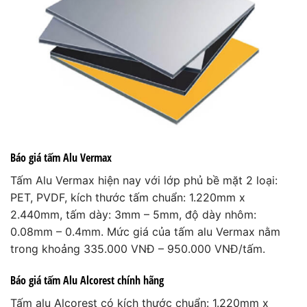
Báo giá tấm Alu Vermax
Tấm Alu Vermax hiện nay với lớp phủ bề mặt 2 loại:
PET, PVDF, kích thước tấm chuẩn: 1.220mm x
2.440mm, tấm dày: 3mm – 5mm, độ dày nhôm:
0.08mm – 0.4mm.
Mức giá của tấm alu Vermax nằm
trong khoảng 335.000 VNĐ – 950.000 VNĐ/tấm.
Báo giá tấm Alu Alcorest chính hãng
Tấm alu Alcorest có kích thước chuẩn: 1.220mm x