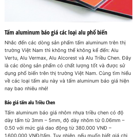
Tấm aluminum báo giá các loại alu phổ biến
Nhắc đến các dòng sản phẩm tấm aluminum trên thị
trường Việt Nam thì không thể không kể đến: Alu
Vertu, Alu Vermax, Alu Alcorest và Alu Triều Chen. Đây
là các dòng sản phẩm có chất lượng tốt và được sử
dụng phổ biến trên thị trường Việt Nam. Cùng tìm hiểu
về các loại tấm alu này và tấm aluminum báo giá hiện
nay bao nhiêu nhé!
Báo giá tấm alu Triều Chen
Tấm aluminum báo giá nhôm nhựa triều chen có độ
dày tấm từ 3mm – 5mm, độ dày nhôm từ 0.06mm –
0.50 với mức giá dao động từ 380.000 VNĐ –
1.600.000 VNĐ/tấm. Tuy nhiên, nếu muốn biết giá chi