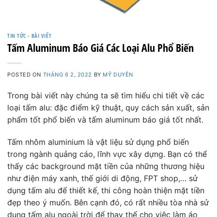
TIN TỨC - BÀI VIẾT
Tấm Aluminum Báo Giá Các Loại Alu Phổ Biến
POSTED ON
THÁNG 6 2, 2022
BY
MỸ DUYÊN
Trong bài viết này chúng ta sẽ tìm hiểu chi tiết về các
loại tấm alu: đặc điểm kỹ thuật, quy cách sản xuất, sản
phẩm tốt phổ biến và
tấm aluminum báo giá
tốt nhất.
Tấm nhôm aluminium là vật liệu sử dụng phổ biến
trong ngành quảng cáo, lĩnh vực xây dựng. Bạn có thể
thấy các background mặt tiền của những thương hiệu
như điện máy xanh, thế giới di động, FPT shop,… sử
dụng tấm alu để thiết kế, thi công hoàn thiện mặt tiền
đẹp theo ý muốn. Bên cạnh đó, có rất nhiều tòa nhà sử
dụng tấm alu ngoài trời để thay thế cho việc làm áo