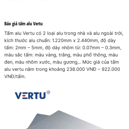
Báo giá tấm alu Vertu
Tấm alu Vertu có 2 loại alu trong nhà và alu ngoài trời,
kích thước alu chuẩn: 1.220mm x 2.440mm, độ dày
tấm: 2mm – 5mm, độ dày nhôm từ: 0.07mm – 0.3mm,
màu sắc tấm: màu vàng, trắng, màu phổ thông, màu
đen, màu nhôm xước, màu gương,.. Mức giá của tấm
alu vertu nằm trong khoảng 238.000 VNĐ – 922.000
VNĐ/tấm.