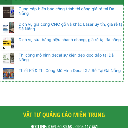
Cung cấp biển báo công trình thi công giá rẻ tại Đà
Nẵng
Dịch vụ gia công CNC gỗ và khắc Laser uy tín, giá rẻ tại
Đà Nẵng
Dịch vụ sửa bảng hiệu nhanh chóng, giá rẻ tại đà nẵng
Thi công mô hình decal sự kiện đẹp độc đáo tại Đà
Nẵng
Thiết Kế & Thi Công Mô Hình Decal Giá Rẻ Tại Đà Nẵng
VẬT TƯ QUẢNG CÁO MIỀN TRUNG
HOTLINE: 0769.60.80.68 - 0905.117.441