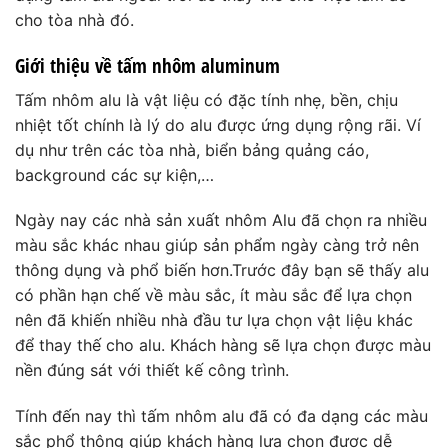
cho tòa nhà đó.
Giới thiệu về tấm nhôm aluminum
Tấm nhôm alu là vật liệu có đặc tính nhẹ, bền, chịu
nhiệt tốt chính là lý do alu được ứng dụng rộng rãi. Ví
dụ như trên các tòa nhà, biển bảng quảng cáo,
background các sự kiện,…
Ngày nay các nhà sản xuất nhôm Alu đã chọn ra nhiều
màu sắc khác nhau giúp sản phẩm ngày càng trở nên
thông dụng và phổ biến hơn.Trước đây bạn sẽ thấy alu
có phần hạn chế về màu sắc, ít màu sắc để lựa chọn
nên đã khiến nhiều nhà đầu tư lựa chọn vật liệu khác
để thay thế cho alu. Khách hàng sẽ lựa chọn được màu
nền đúng sát với thiết kế công trình.
Tính đến nay thì tấm nhôm alu đã có đa dạng các màu
sắc phổ thông giúp khách hàng lựa chọn được dễ