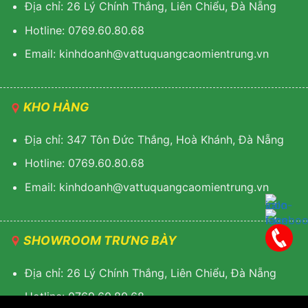
Địa chỉ: 26 Lý Chính Thắng, Liên Chiểu, Đà Nẵng
Hotline: 0769.60.80.68
Email: kinhdoanh@vattuquangcaomientrung.vn
KHO HÀNG
Địa chỉ: 347 Tôn Đức Thắng, Hoà Khánh, Đà Nẵng
Hotline: 0769.60.80.68
Email: k
inhdoanh@vattuquangcaomientrung.vn
SHOWROOM TRƯNG BÀY
Địa chỉ: 26 Lý Chính Thắng, Liên Chiểu, Đà Nẵng
Hotline: 0769.60.80.68