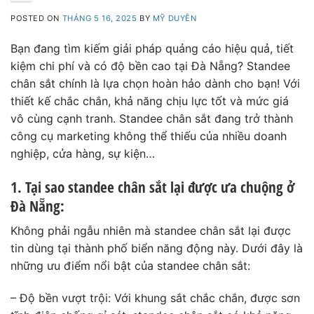
POSTED ON
THÁNG 5 16, 2025
BY
MỸ DUYÊN
Bạn đang tìm kiếm giải pháp quảng cáo hiệu quả, tiết
kiệm chi phí và có độ bền cao tại Đà Nẵng? Standee
chân sắt chính là lựa chọn hoàn hảo dành cho bạn! Với
thiết kế chắc chắn, khả năng chịu lực tốt và mức giá
vô cùng cạnh tranh. Standee chân sắt đang trở thành
công cụ marketing không thể thiếu của nhiều doanh
nghiệp, cửa hàng, sự kiện…
1. Tại sao standee chân sắt lại được ưa chuộng ở
Đà Nẵng:
Không phải ngẫu nhiên mà standee chân sắt lại được
tin dùng tại thành phố biển năng động này. Dưới đây là
những ưu điểm nổi bật của standee chân sắt:
– Độ bền vượt trội: Với khung sắt chắc chắn, được sơn