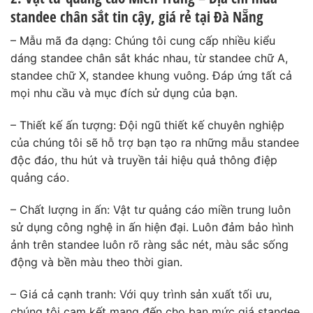
standee chân sắt tin cậy, giá rẻ tại Đà Nẵng
– Mẫu mã đa dạng: Chúng tôi cung cấp nhiều kiểu
dáng standee chân sắt khác nhau, từ standee chữ A,
standee chữ X, standee khung vuông. Đáp ứng tất cả
mọi nhu cầu và mục đích sử dụng của bạn.
– Thiết kế ấn tượng: Đội ngũ thiết kế chuyên nghiệp
của chúng tôi sẽ hỗ trợ bạn tạo ra những mẫu standee
độc đáo, thu hút và truyền tải hiệu quả thông điệp
quảng cáo.
– Chất lượng in ấn: Vật tư quảng cáo miền trung luôn
sử dụng công nghệ in ấn hiện đại. Luôn đảm bảo hình
ảnh trên standee luôn rõ ràng sắc nét, màu sắc sống
động và bền màu theo thời gian.
– Giá cả cạnh tranh: Với quy trình sản xuất tối ưu,
chúng tôi cam kết mang đến cho bạn mức giá standee