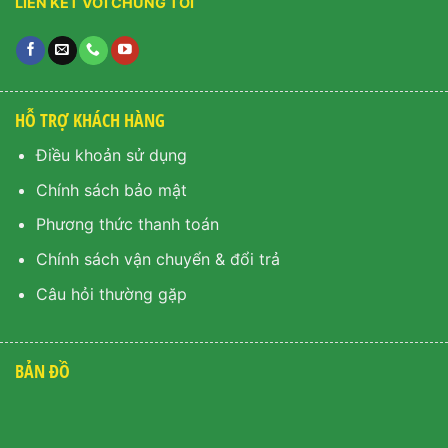
LIÊN KẾT VỚI CHÚNG TÔI
HỖ TRỢ KHÁCH HÀNG
Điều khoản sử dụng
Chính sách bảo mật
Phương thức thanh toán
Chính sách vận chuyển & đổi trả
Câu hỏi thường gặp
BẢN ĐỒ