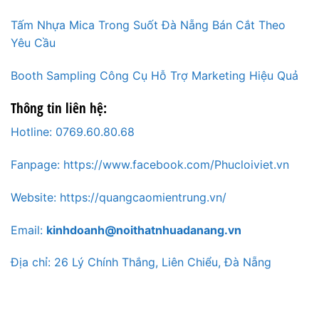
Tấm Nhựa Mica Trong Suốt Đà Nẵng Bán Cắt Theo
Yêu Cầu
Booth Sampling Công Cụ Hỗ Trợ Marketing Hiệu Quả
Thông tin liên hệ:
Hotline: 0769.60.80.68
Fanpage: https://www.facebook.com/Phucloiviet.vn
Website: https://quangcaomientrung.vn/
Email:
kinhdoanh@noithatnhuadanang.vn
Địa chỉ: 26 Lý Chính Thắng, Liên Chiểu, Đà Nẵng