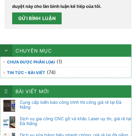
duyệt này cho lần bình luận kế tiếp của tôi.
CHUYÊN MỤC
(1)
CHƯA ĐƯỢC PHÂN LOẠI
(74)
TIN TỨC – BÀI VIẾT
BÀI VIẾT MỚI
Cung cấp biển báo công trình thi công giá rẻ tại Đà
Nẵng
Dịch vụ gia công CNC gỗ và khắc Laser uy tín, giá rẻ tại
Đà Nẵng
Dịch vụ sửa bảng hiệu nhanh chóng, giá rẻ tại đà nẵng