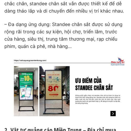
chắc chắn, standee chân sắt vẫn được thiết kế để dễ
dàng tháo lắp và di chuyển đến nhiều vị trí khác nhau.
– Đa dạng ứng dụng: Standee chân sắt được sử dụng
rộng rãi trong các sự kiện, hội chợ, triển lãm, trước
cửa hàng, siêu thị, trung tâm thương mại, rạp chiếu
phim, quán cà phê, nhà hàng…
2. Vật tư quảng cáo Miền Trung – Địa chỉ mua