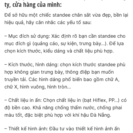
ty, cửa hàng của mình:
Để sở hữu một chiếc standee chân sắt vừa đẹp, bền lại
hiệu quả, hãy cân nhắc các yếu tố sau:
– Mục đích sử dụng: Xác định rõ bạn cần standee cho
mục đích gì (quảng cáo, sự kiện, trưng bày…). Để lựa
chọn kích thước, kiểu dáng và chất liệu phù hợp.
– Kích thước, hình dáng: chọn kích thước standee phù
hợp không gian trưng bày, thông điệp bạn muốn
truyền tải. Các hình dáng phổ biến bao gồm chữ A,
chữ X, hình vuông, hình tròn…
– Chất liệu in ấn: Chọn chất liệu in (bạt Hiflex, PP…) có
độ bền cao. Khả năng chống thấm nước, chống phai
màu tốt, đặc biệt phù hợp với khí hậu Đà Nẵng.
– Thiết kế hình ảnh: Đầu tư vào thiết kế hình ảnh ấn