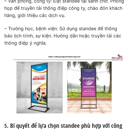
– Văn phòng, công ty: Đặt standee tại sảnh chờ. Phòng
họp để truyền tải thông điệp công ty, chào đón khách
hàng, giới thiệu các dịch vụ.
– Trường học, bệnh viện: Sử dụng standee để thông
báo lịch trình, sự kiện. Hướng dẫn hoặc truyền tải các
thông điệp ý nghĩa.
. Bí quyết để lựa chọn standee phù hợp với công
5