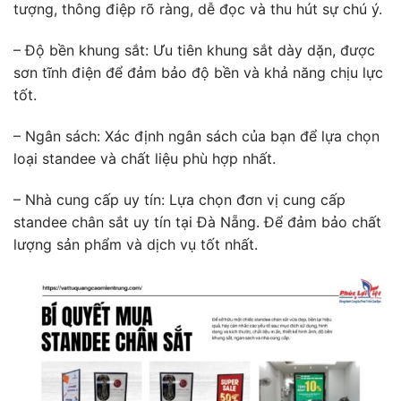
tượng, thông điệp rõ ràng, dễ đọc và thu hút sự chú ý.
– Độ bền khung sắt: Ưu tiên khung sắt dày dặn, được
sơn tĩnh điện để đảm bảo độ bền và khả năng chịu lực
tốt.
– Ngân sách: Xác định ngân sách của bạn để lựa chọn
loại standee và chất liệu phù hợp nhất.
– Nhà cung cấp uy tín: Lựa chọn đơn vị cung cấp
standee chân sắt uy tín tại Đà Nẵng. Để đảm bảo chất
lượng sản phẩm và dịch vụ tốt nhất.