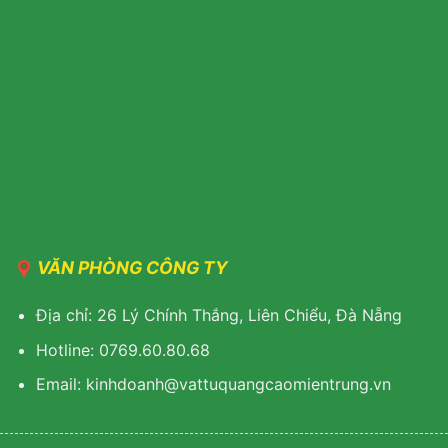
VĂN PHÒNG CÔNG TY
Địa chỉ: 26 Lý Chính Thắng, Liên Chiểu, Đà Nẵng
Hotline: 0769.60.80.68
Email: kinhdoanh@vattuquangcaomientrung.vn