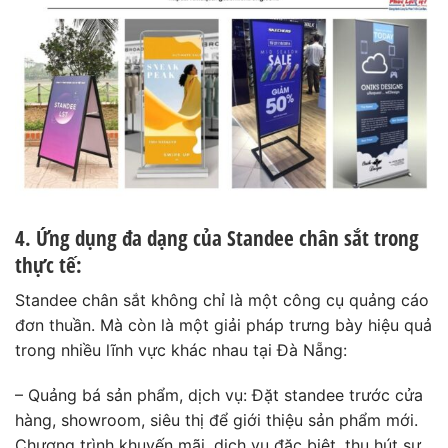
4. Ứng dụng đa dạng của Standee chân sắt trong
thực tế:
Standee chân sắt không chỉ là một công cụ quảng cáo
đơn thuần. Mà còn là một giải pháp trưng bày hiệu quả
trong nhiều lĩnh vực khác nhau tại Đà Nẵng:
– Quảng bá sản phẩm, dịch vụ: Đặt standee trước cửa
hàng, showroom, siêu thị để giới thiệu sản phẩm mới.
Chương trình khuyến mãi, dịch vụ đặc biệt, thu hút sự