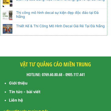
Thi công mô hình decal sự kiện đẹp độc đáo tại Đà
Nẵng
Thiết Kế & Thi Công Mô Hình Decal Giá Rẻ Tại Đà Nẵng
VẬT TƯ QUẢNG CÁO MIỀN TRUNG
HOTLINE: 0769.60.80.68 - 0905.117.441
Giới thiệu
Tin tức - bài viết
Liên hệ