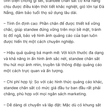
tĩnh điện chống gỉ sét, standee chân sắt có khả năng
chịu được điều kiện thời tiết khắc nghiệt, gió lớn tại Đà
Nẵng, đảm bảo tuổi thọ sử dụng lâu dài.
– Tính ổn định cao: Phần chân đế được thiết kế vững
chắc, giúp standee đứng vững trên mọi bề mặt, tránh
bị đổ ngã, bảo vệ hình ảnh quảng cáo của bạn luôn
được hiển thị một cách chuyên nghiệp.
– Hiệu quả quảng bá mạnh mẽ: Với kích thước đa dạng
và khả năng in ấn hình ảnh sắc nét, standee chân sắt
thu hút mọi ánh nhìn, truyền tải thông điệp quảng cáo
một cách trực quan và ấn tượng.
– Chi phí hợp lý: So với các hình thức quảng cáo khác,
standee chân sắt có mức giá đầu tư ban đầu rất phải
chăng, phù hợp với mọi ngân sách marketing.
– Dễ dàng di chuyển và lắp đặt: Mặc dù có khung sắt