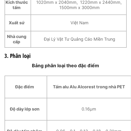
Kích thước
1020mm x 2040mm, 1220mm x 2440mm,
tấm
1500mm x 3000mm
Xuất sứ
Việt Nam
Nhà cung
Đại Lý Vật Tư Quảng Cáo Miền Trung
cấp
3. Phân loại
Bảng phân loại theo đặc điểm
Đặc điểm
Tấm alu Alu Alcorest trong nhà PET
Độ dày lớp sơn
0.16μm