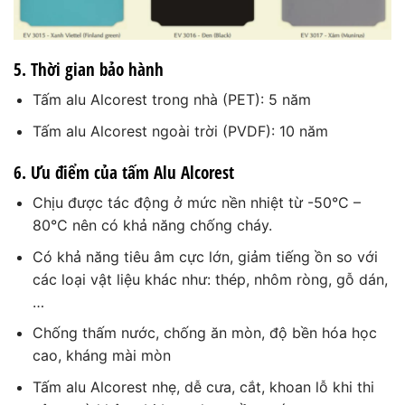
5. Thời gian bảo hành
Tấm alu Alcorest trong nhà (PET): 5 năm
Tấm alu Alcorest ngoài trời (PVDF): 10 năm
6. Ưu điểm của
tấm Alu Alcorest
Chịu được tác động ở mức nền nhiệt từ -50°C –
80°C nên có khả năng chống cháy.
Có khả năng tiêu âm cực lớn, giảm tiếng ồn so với
các loại vật liệu khác như: thép, nhôm ròng, gỗ dán,
…
Chống thấm nước, chống ăn mòn, độ bền hóa học
cao, kháng mài mòn
Tấm alu Alcorest nhẹ, dễ cưa, cắt, khoan lỗ khi thi