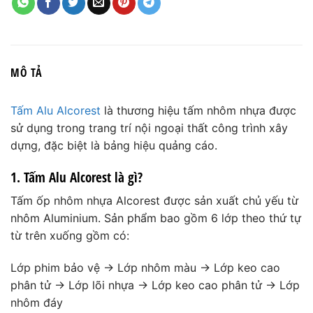
MÔ TẢ
Tấm Alu Alcorest
là thương hiệu tấm nhôm nhựa được
sử dụng trong trang trí nội ngoại thất công trình xây
dựng, đặc biệt là bảng hiệu quảng cáo.
1. Tấm Alu Alcorest là gì?
Tấm ốp nhôm nhựa Alcorest được sản xuất chủ yếu từ
nhôm Aluminium. Sản phẩm bao gồm 6 lớp theo thứ tự
từ trên xuống gồm có:
Lớp phim bảo vệ → Lớp nhôm màu → Lớp keo cao
phân tử → Lớp lõi nhựa → Lớp keo cao phân tử → Lớp
nhôm đáy