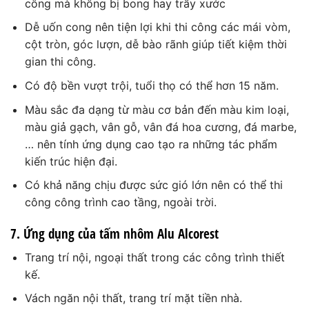
công mà không bị bong hay trầy xước
Dễ uốn cong nên tiện lợi khi thi công các mái vòm,
cột tròn, góc lượn, dễ bào rãnh giúp tiết kiệm thời
gian thi công.
Có độ bền vượt trội, tuổi thọ có thể hơn 15 năm.
Màu sắc đa dạng từ màu cơ bản đến màu kim loại,
màu giả gạch, vân gỗ, vân đá hoa cương, đá marbe,
… nên tính ứng dụng cao tạo ra những tác phẩm
kiến trúc hiện đại.
Có khả năng chịu được sức gió lớn nên có thể thi
công công trình cao tầng, ngoài trời.
7. Ứng dụng của tấm nhôm Alu Alcorest
Trang trí nội, ngoại thất trong các công trình thiết
kế.
Vách ngăn nội thất, trang trí mặt tiền nhà.