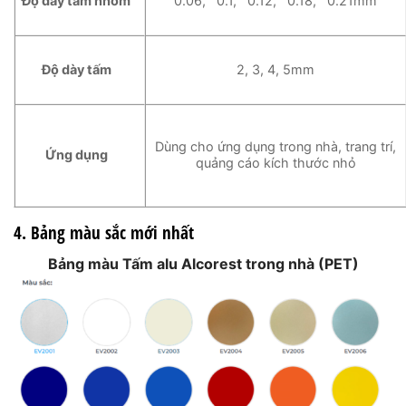
Độ dày tấm nhôm
0.06, 0.1, 0.12, 0.18, 0.21mm
Độ dày tấm
2, 3, 4, 5mm
Dùng cho ứng dụng trong nhà, trang trí,
Ứng dụng
quảng cáo kích thước nhỏ
4. Bảng màu sắc mới nhất
Bảng màu Tấm alu Alcorest trong nhà (PET)