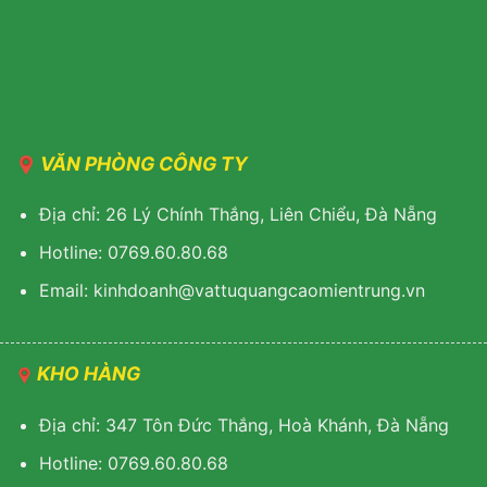
VĂN PHÒNG CÔNG TY
Địa chỉ: 26 Lý Chính Thắng, Liên Chiểu, Đà Nẵng
Hotline: 0769.60.80.68
Email: kinhdoanh@vattuquangcaomientrung.vn
KHO HÀNG
Địa chỉ: 347 Tôn Đức Thắng, Hoà Khánh, Đà Nẵng
Hotline: 0769.60.80.68