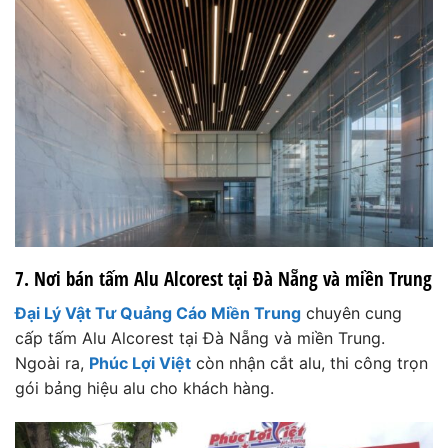
7. Nơi bán tấm Alu Alcorest tại Đà Nẵng và miền Trung
Đại Lý Vật Tư Quảng Cáo Miền Trung
chuyên cung
cấp tấm Alu Alcorest tại Đà Nẵng và miền Trung.
Ngoài ra,
Phúc Lợi Việt
còn nhận cắt alu, thi công trọn
gói bảng hiệu alu cho khách hàng.