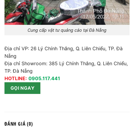
Cung cấp vật tư quảng cáo tại Đà Nẵng
Địa chỉ VP: 26 Lý Chính Thắng, Q. Liên Chiểu, TP. Đà
Nẵng
Địa chỉ Showroom: 385 Lý Chính Thắng, Q. Liên Chiểu,
TP. Đà Nẵng
HOTLINE:
0905.117.441
GỌI NGAY
ĐÁNH GIÁ (0)