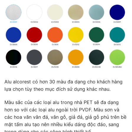
Alu alcorest có hơn 30 màu đa dạng cho khách hàng
lựa chọn tùy theo mục đích sử dụng khác nhau.
Màu sắc của các loại alu trong nhà PET sẽ đa dạng
hơn so với các loại alu ngoài trời PVDF. Màu sơn và
các hoa văn vân đá, vân gỗ, giả đá, giả gỗ phủ trên bề
mặt tấm alu tạo nên nhiều kiểu dáng độc đáo, sang
trọng dùng cho các công trình thiết kế.