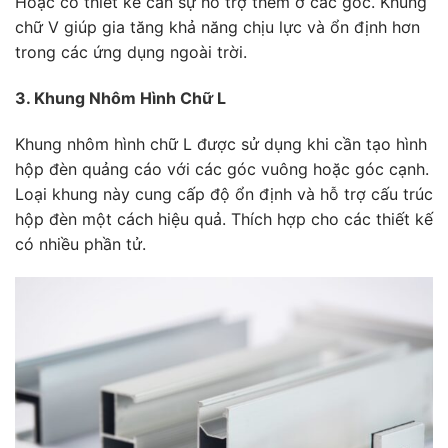
Hoặc có thiết kế cần sự hỗ trợ thêm ở các góc. Khung
chữ V giúp gia tăng khả năng chịu lực và ổn định hơn
trong các ứng dụng ngoài trời.
3. Khung Nhôm Hình Chữ L
Khung nhôm hình chữ L được sử dụng khi cần tạo hình
hộp đèn quảng cáo với các góc vuông hoặc góc cạnh.
Loại khung này cung cấp độ ổn định và hỗ trợ cấu trúc
hộp đèn một cách hiệu quả. Thích hợp cho các thiết kế
có nhiều phần tử.