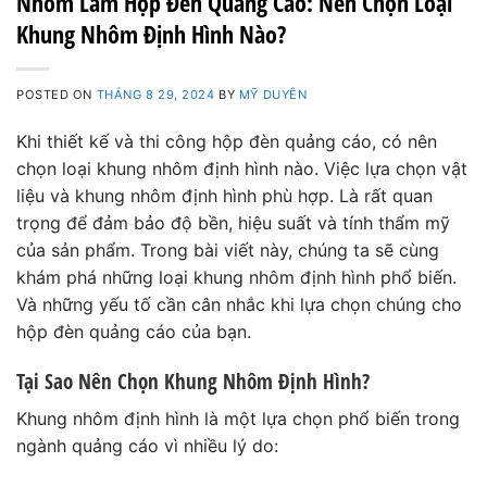
Nhôm Làm Hộp Đèn Quảng Cáo: Nên Chọn Loại
Khung Nhôm Định Hình Nào?
POSTED ON
THÁNG 8 29, 2024
BY
MỸ DUYÊN
Khi thiết kế và thi công hộp đèn quảng cáo, có nên
chọn loại khung nhôm định hình nào. Việc lựa chọn vật
liệu và khung nhôm định hình phù hợp. Là rất quan
trọng để đảm bảo độ bền, hiệu suất và tính thẩm mỹ
của sản phẩm. Trong bài viết này, chúng ta sẽ cùng
khám phá những loại khung nhôm định hình phổ biến.
Và những yếu tố cần cân nhắc khi lựa chọn chúng cho
hộp đèn quảng cáo của bạn.
Tại Sao Nên Chọn Khung Nhôm Định Hình?
Khung nhôm định hình là một lựa chọn phổ biến trong
ngành quảng cáo vì nhiều lý do: