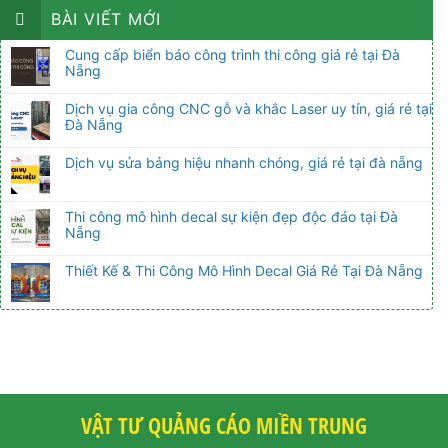
BÀI VIẾT MỚI
Cung cấp biển báo công trình thi công giá rẻ tại Đà
Nẵng
Dịch vụ gia công CNC gỗ và khắc Laser uy tín, giá rẻ tại
Đà Nẵng
Dịch vụ sửa bảng hiệu nhanh chóng, giá rẻ tại đà nẵng
Thi công mô hình decal sự kiện đẹp độc đáo tại Đà
Nẵng
Thiết Kế & Thi Công Mô Hình Decal Giá Rẻ Tại Đà Nẵng
VẬT TƯ QUẢNG CÁO MIỀN TRUNG