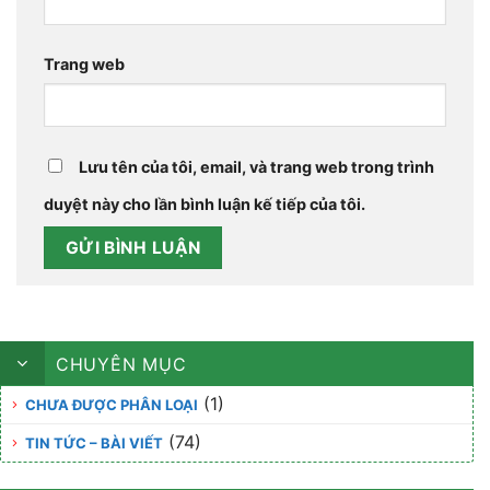
Trang web
Lưu tên của tôi, email, và trang web trong trình
duyệt này cho lần bình luận kế tiếp của tôi.
CHUYÊN MỤC
(1)
CHƯA ĐƯỢC PHÂN LOẠI
(74)
TIN TỨC – BÀI VIẾT