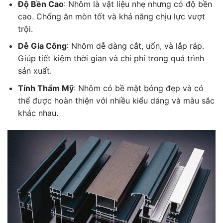
Độ Bền Cao
: Nhôm là vật liệu nhẹ nhưng có độ bền
cao. Chống ăn mòn tốt và khả năng chịu lực vượt
trội.
Dễ Gia Công
: Nhôm dễ dàng cắt, uốn, và lắp ráp.
Giúp tiết kiệm thời gian và chi phí trong quá trình
sản xuất.
Tính Thẩm Mỹ
: Nhôm có bề mặt bóng đẹp và có
thể được hoàn thiện với nhiều kiểu dáng và màu sắc
khác nhau.