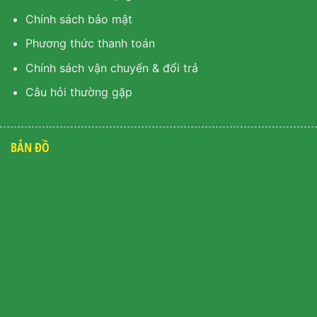
Chính sách bảo mật
Phương thức thanh toán
Chính sách vận chuyển & đổi trả
Câu hỏi thường gặp
BẢN ĐỒ