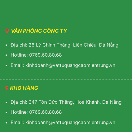
VĂN PHÒNG CÔNG TY
Địa chỉ: 26 Lý Chính Thắng, Liên Chiểu, Đà Nẵng
Hotline: 0769.60.80.68
Email: kinhdoanh@vattuquangcaomientrung.vn
KHO HÀNG
Địa chỉ: 347 Tôn Đức Thắng, Hoà Khánh, Đà Nẵng
Hotline: 0769.60.80.68
Email: k
inhdoanh@vattuquangcaomientrung.vn