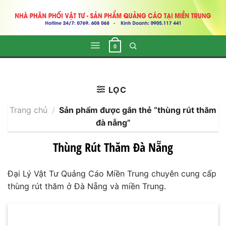
Skip
to
content
0
LỌC
Trang chủ
/
Sản phẩm được gắn thẻ “thùng rút thăm
đà nẵng”
Thùng Rút Thăm Đà Nẵng
Đại Lý Vật Tư Quảng Cáo Miền Trung chuyên cung cấp
thùng rút thăm ở Đà Nẵng và miền Trung.