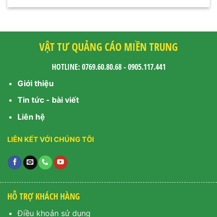
VẬT TƯ QUẢNG CÁO MIỀN TRUNG
HOTLINE: 0769.60.80.68 - 0905.117.441
Giới thiệu
Tin tức - bài viết
Liên hệ
LIÊN KẾT VỚI CHÚNG TÔI
HỖ TRỢ KHÁCH HÀNG
Điều khoản sử dụng