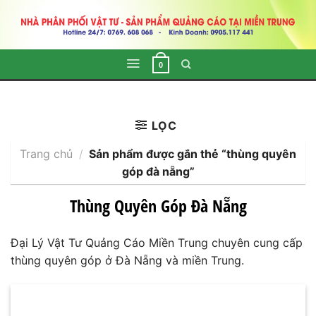
Skip
to
content
0
LỌC
Trang chủ
/
Sản phẩm được gắn thẻ “thùng quyên
góp đà nẵng”
Thùng Quyên Góp Đà Nẵng
Đại Lý Vật Tư Quảng Cáo Miền Trung chuyên cung cấp
thùng quyên góp ở Đà Nẵng và miền Trung.