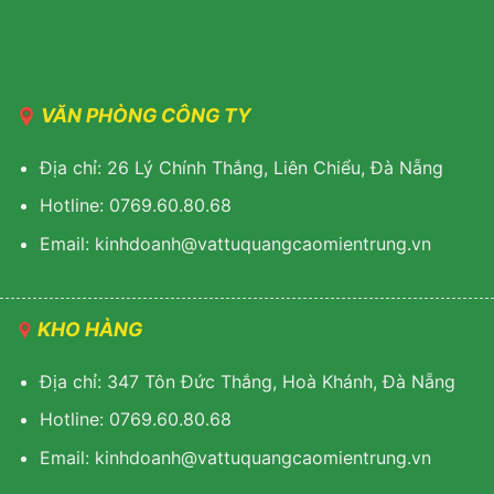
VĂN PHÒNG CÔNG TY
Địa chỉ: 26 Lý Chính Thắng, Liên Chiểu, Đà Nẵng
Hotline: 0769.60.80.68
Email: kinhdoanh@vattuquangcaomientrung.vn
KHO HÀNG
Địa chỉ: 347 Tôn Đức Thắng, Hoà Khánh, Đà Nẵng
Hotline: 0769.60.80.68
Email: k
inhdoanh@vattuquangcaomientrung.vn