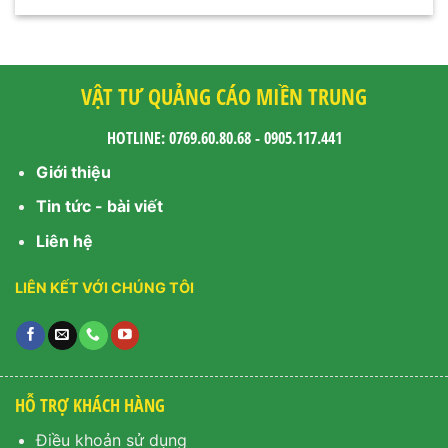
VẬT TƯ QUẢNG CÁO MIỀN TRUNG
HOTLINE: 0769.60.80.68 - 0905.117.441
Giới thiệu
Tin tức - bài viết
Liên hệ
LIÊN KẾT VỚI CHÚNG TÔI
HỖ TRỢ KHÁCH HÀNG
Điều khoản sử dụng