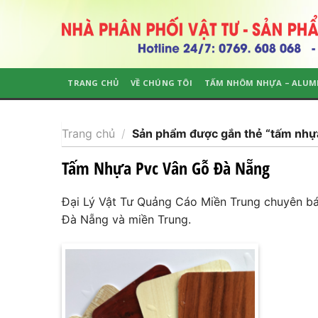
Skip
to
content
TRANG CHỦ
VỀ CHÚNG TÔI
TẤM NHÔM NHỰA – ALUM
Trang chủ
/
Sản phẩm được gắn thẻ “tấm nhựa
Tấm Nhựa Pvc Vân Gỗ Đà Nẵng
Đại Lý Vật Tư Quảng Cáo Miền Trung chuyên bán
Đà Nẵng và miền Trung.