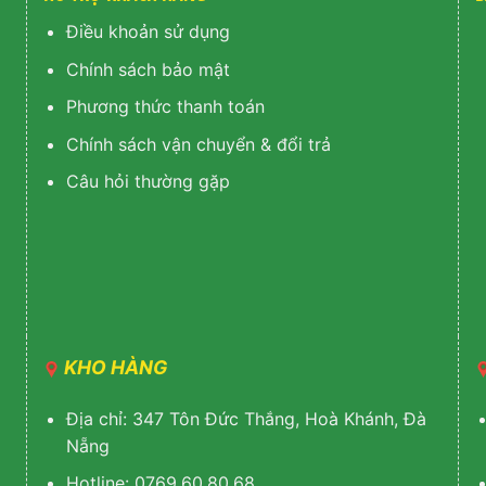
Điều khoản sử dụng
Chính sách bảo mật
Phương thức thanh toán
Chính sách vận chuyển & đổi trả
Câu hỏi thường gặp
KHO HÀNG
Địa chỉ: 347 Tôn Đức Thắng, Hoà Khánh, Đà
Nẵng
Hotline: 0769.60.80.68