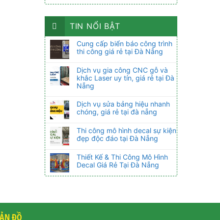
TIN NỔI BẬT
Cung cấp biển báo công trình
thi công giá rẻ tại Đà Nẵng
Dịch vụ gia công CNC gỗ và
khắc Laser uy tín, giá rẻ tại Đà
Nẵng
Dịch vụ sửa bảng hiệu nhanh
chóng, giá rẻ tại đà nẵng
Thi công mô hình decal sự kiện
đẹp độc đáo tại Đà Nẵng
Thiết Kế & Thi Công Mô Hình
Decal Giá Rẻ Tại Đà Nẵng
ẢN ĐỒ