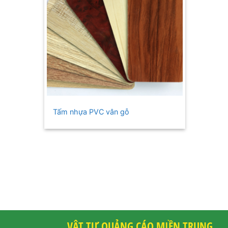
+
Tấm nhựa PVC vân gỗ
VẬT TƯ QUẢNG CÁO MIỀN TRUNG