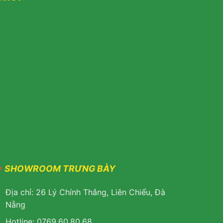
SHOWROOM TRƯNG BÀY
Địa chỉ: 26 Lý Chính Thắng, Liên Chiểu, Đà
Nẵng
Hotline: 0769.60.80.68