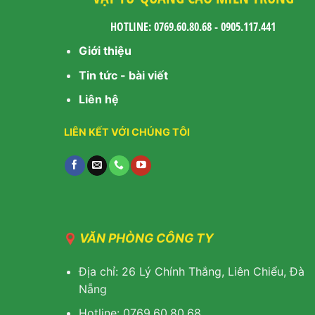
HOTLINE: 0769.60.80.68 - 0905.117.441
Giới thiệu
Tin tức - bài viết
Liên hệ
LIÊN KẾT VỚI CHÚNG TÔI
VĂN PHÒNG CÔNG TY
Địa chỉ: 26 Lý Chính Thắng, Liên Chiểu, Đà
Nẵng
Hotline: 0769.60.80.68