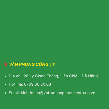
VĂN PHÒNG CÔNG TY
Địa chỉ: 26 Lý Chính Thắng, Liên Chiểu, Đà Nẵng
Hotline: 0769.60.80.68
Email: kinhdoanh@vattuquangcaomientrung.vn