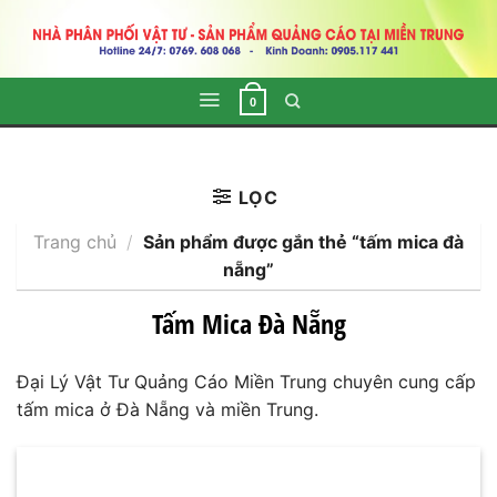
Skip
to
content
0
LỌC
Trang chủ
/
Sản phẩm được gắn thẻ “tấm mica đà
nẵng”
Tấm Mica Đà Nẵng
Đại Lý Vật Tư Quảng Cáo Miền Trung chuyên cung cấp
tấm mica ở Đà Nẵng và miền Trung.