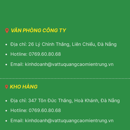
VĂN PHÒNG CÔNG TY
Địa chỉ: 26 Lý Chính Thắng, Liên Chiểu, Đà Nẵng
Hotline: 0769.60.80.68
Email: kinhdoanh@vattuquangcaomientrung.vn
KHO HÀNG
Địa chỉ: 347 Tôn Đức Thắng, Hoà Khánh, Đà Nẵng
Hotline: 0769.60.80.68
Email: k
inhdoanh@vattuquangcaomientrung.vn