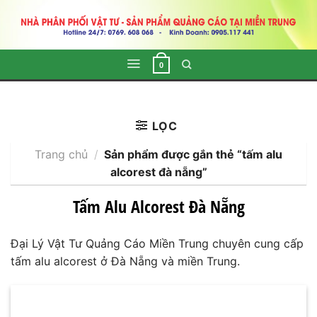
Skip
to
content
0
LỌC
Trang chủ
/
Sản phẩm được gắn thẻ “tấm alu
alcorest đà nẵng”
Tấm Alu Alcorest Đà Nẵng
Đại Lý Vật Tư Quảng Cáo Miền Trung chuyên cung cấp
tấm alu alcorest ở Đà Nẵng và miền Trung.