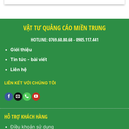
VẬT TƯ QUẢNG CÁO MIỀN TRUNG
HOTLINE: 0769.60.80.68 - 0905.117.441
Giới thiệu
Tin tức - bài viết
Liên hệ
LIÊN KẾT VỚI CHÚNG TÔI
HỖ TRỢ KHÁCH HÀNG
Điều khoản sử dụng