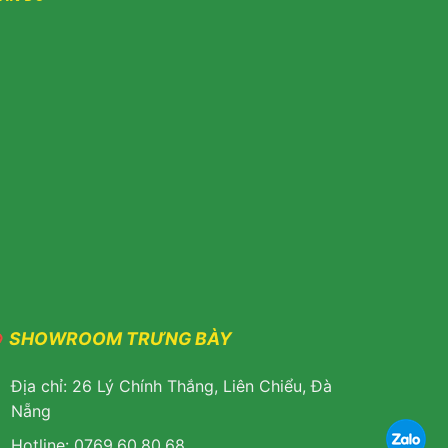
SHOWROOM TRƯNG BÀY
Địa chỉ: 26 Lý Chính Thắng, Liên Chiểu, Đà
Nẵng
Hotline: 0769.60.80.68