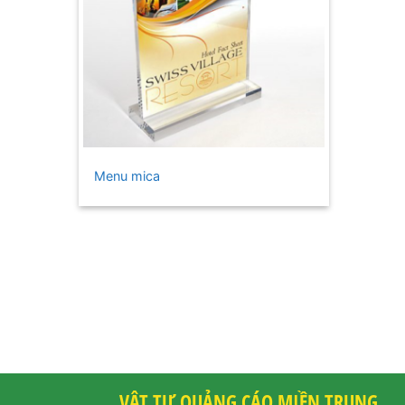
+
Menu mica
VẬT TƯ QUẢNG CÁO MIỀN TRUNG