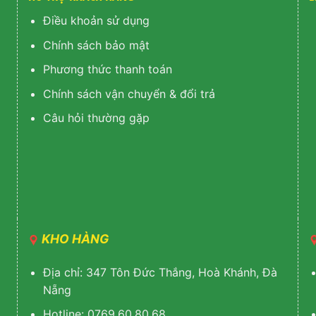
Điều khoản sử dụng
Chính sách bảo mật
Phương thức thanh toán
Chính sách vận chuyển & đổi trả
Câu hỏi thường gặp
KHO HÀNG
Địa chỉ: 347 Tôn Đức Thắng, Hoà Khánh, Đà
Nẵng
Hotline: 0769.60.80.68