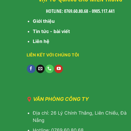
HOTLINE: 0769.60.80.68 - 0905.117.441
Giới thiệu
Tin tức - bài viết
Liên hệ
LIÊN KẾT VỚI CHÚNG TÔI
VĂN PHÒNG CÔNG TY
Địa chỉ: 26 Lý Chính Thắng, Liên Chiểu, Đà
Nẵng
Hotline: 0769.60.80.68