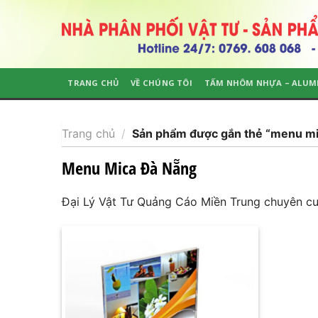
Skip
to
content
TRANG CHỦ
VỀ CHÚNG TÔI
TẤM NHÔM NHỰA – ALUM
Trang chủ
/
Sản phẩm được gắn thẻ “menu mi
Menu Mica Đà Nẵng
Đại Lý Vật Tư Quảng Cáo Miền Trung chuyên c