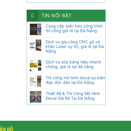
TIN NỔI BẬT
Cung cấp biển báo công trình
thi công giá rẻ tại Đà Nẵng
Dịch vụ gia công CNC gỗ và
khắc Laser uy tín, giá rẻ tại Đà
Nẵng
Dịch vụ sửa bảng hiệu nhanh
chóng, giá rẻ tại đà nẵng
Thi công mô hình decal sự kiện
đẹp độc đáo tại Đà Nẵng
Thiết Kế & Thi Công Mô Hình
Decal Giá Rẻ Tại Đà Nẵng
ẢN ĐỒ