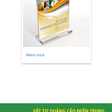
+
Menu mica
VẬT TƯ QUẢNG CÁO MIỀN TRUNG