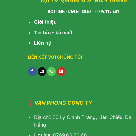
HOTLINE: 0769.60.80.68 - 0905.117.441
Giới thiệu
Tin tức - bài viết
Liên hệ
LIÊN KẾT VỚI CHÚNG TÔI
VĂN PHÒNG CÔNG TY
Địa chỉ: 26 Lý Chính Thắng, Liên Chiểu, Đà
Nẵng
Hotline: 0769.60.80.68