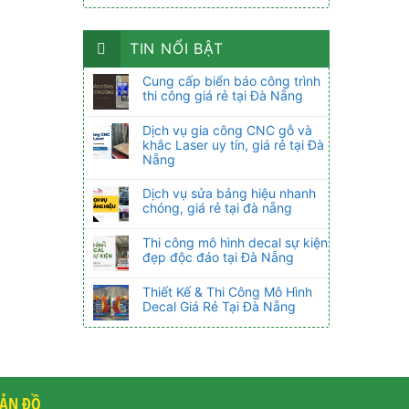
TIN NỔI BẬT
Cung cấp biển báo công trình
thi công giá rẻ tại Đà Nẵng
Dịch vụ gia công CNC gỗ và
khắc Laser uy tín, giá rẻ tại Đà
Nẵng
Dịch vụ sửa bảng hiệu nhanh
chóng, giá rẻ tại đà nẵng
Thi công mô hình decal sự kiện
đẹp độc đáo tại Đà Nẵng
Thiết Kế & Thi Công Mô Hình
Decal Giá Rẻ Tại Đà Nẵng
ẢN ĐỒ