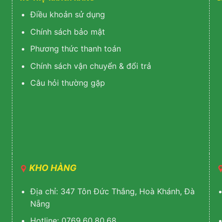
Điều khoản sử dụng
Chính sách bảo mật
Phương thức thanh toán
Chính sách vận chuyển & đổi trả
Câu hỏi thường gặp
KHO HÀNG
Địa chỉ: 347 Tôn Đức Thắng, Hoà Khánh, Đà
Nẵng
Hotline: 0769.60.80.68