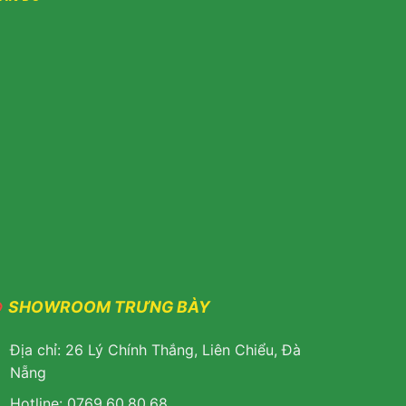
SHOWROOM TRƯNG BÀY
Địa chỉ: 26 Lý Chính Thắng, Liên Chiểu, Đà
Nẵng
Hotline: 0769.60.80.68