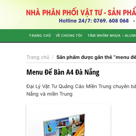
Skip
to
content
TRANG CHỦ
VỀ CHÚNG TÔI
TẤM NHÔM NHỰA – ALUM
Trang chủ
/
Sản phẩm được gắn thẻ “menu để
Menu Để Bàn A4 Đà Nẵng
Đại Lý Vật Tư Quảng Cáo Miền Trung chuyên bán,
Nẵng và miền Trung