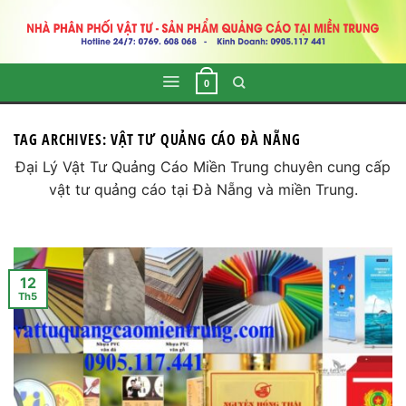
Skip
to
content
0
TAG ARCHIVES:
VẬT TƯ QUẢNG CÁO ĐÀ NẴNG
Đại Lý Vật Tư Quảng Cáo Miền Trung chuyên cung cấp
vật tư quảng cáo tại Đà Nẵng và miền Trung.
12
Th5