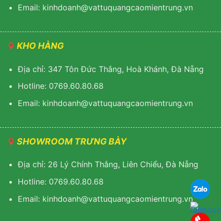
Email: kinhdoanh@vattuquangcaomientrung.vn
KHO HÀNG
Địa chỉ: 347 Tôn Đức Thắng, Hoà Khánh, Đà Nẵng
Hotline: 0769.60.80.68
Email: k
inhdoanh@vattuquangcaomientrung.vn
SHOWROOM TRƯNG BÀY
Địa chỉ: 26 Lý Chính Thắng, Liên Chiểu, Đà Nẵng
Hotline: 0769.60.80.68
Email:
k
inhdoanh@vattuquangcaomientrung.vn