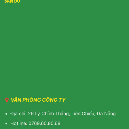
BẢN ĐỒ
VĂN PHÒNG CÔNG TY
Địa chỉ: 26 Lý Chính Thắng, Liên Chiểu, Đà Nẵng
Hotline: 0769.60.80.68