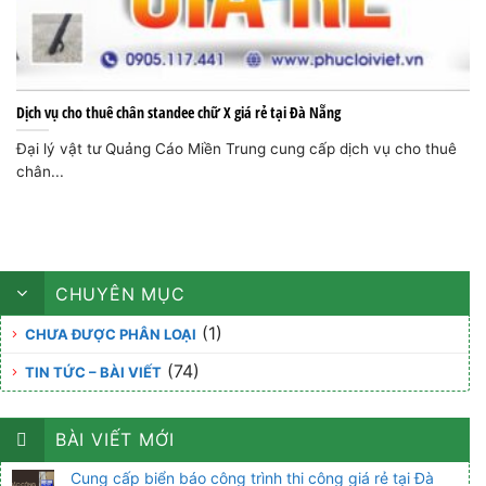
Dịch vụ cho thuê chân standee chữ X giá rẻ tại Đà Nẵng
Đại lý vật tư Quảng Cáo Miền Trung cung cấp dịch vụ cho thuê
chân...
CHUYÊN MỤC
(1)
CHƯA ĐƯỢC PHÂN LOẠI
(74)
TIN TỨC – BÀI VIẾT
BÀI VIẾT MỚI
Cung cấp biển báo công trình thi công giá rẻ tại Đà