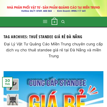
Skip
to
content
0
TAG ARCHIVES:
THUÊ STANDEE GIÁ RẺ ĐÀ NẴNG
Đại Lý Vật Tư Quảng Cáo Miền Trung chuyên cung cấp
dịch vụ cho thuê standee giá rẻ tại Đà Nẵng và miền
Trung
30
Th5