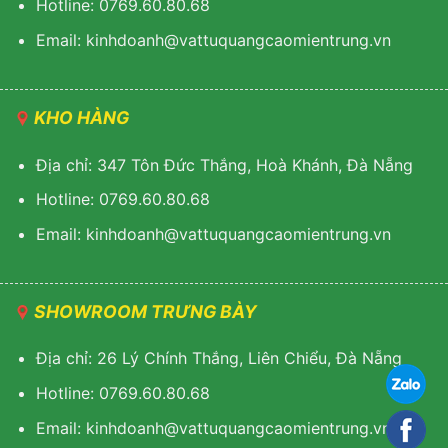
Hotline: 0769.60.80.68
Email: kinhdoanh@vattuquangcaomientrung.vn
KHO HÀNG
Địa chỉ: 347 Tôn Đức Thắng, Hoà Khánh, Đà Nẵng
Hotline: 0769.60.80.68
Email: k
inhdoanh@vattuquangcaomientrung.vn
SHOWROOM TRƯNG BÀY
Địa chỉ: 26 Lý Chính Thắng, Liên Chiểu, Đà Nẵng
Hotline: 0769.60.80.68
Email:
k
inhdoanh@vattuquangcaomientrung.vn