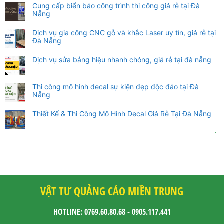
Cung cấp biển báo công trình thi công giá rẻ tại Đà
Nẵng
Dịch vụ gia công CNC gỗ và khắc Laser uy tín, giá rẻ tại
Đà Nẵng
Dịch vụ sửa bảng hiệu nhanh chóng, giá rẻ tại đà nẵng
Thi công mô hình decal sự kiện đẹp độc đáo tại Đà
Nẵng
Thiết Kế & Thi Công Mô Hình Decal Giá Rẻ Tại Đà Nẵng
VẬT TƯ QUẢNG CÁO MIỀN TRUNG
HOTLINE: 0769.60.80.68 - 0905.117.441