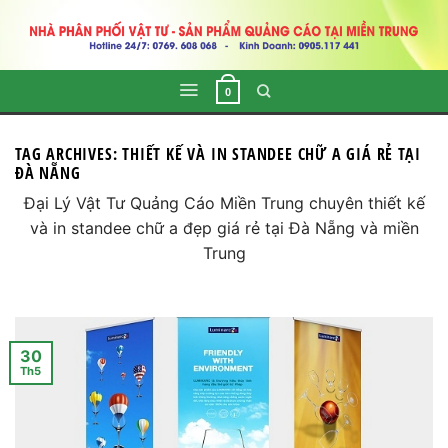
Skip
to
content
0
TAG ARCHIVES:
THIẾT KẾ VÀ IN STANDEE CHỮ A GIÁ RẺ TẠI
ĐÀ NẴNG
Đại Lý Vật Tư Quảng Cáo Miền Trung chuyên thiết kế
và in standee chữ a đẹp giá rẻ tại Đà Nẵng và miền
Trung
30
Th5