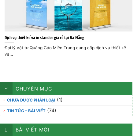
Dịch vụ thiết kế và in standee giá rẻ tại Đà Nẵng
Đại lý vật tư Quảng Cáo Miền Trung cung cấp dịch vụ thiết kế
và...
CHUYÊN MỤC
(1)
CHƯA ĐƯỢC PHÂN LOẠI
(74)
TIN TỨC – BÀI VIẾT
BÀI VIẾT MỚI