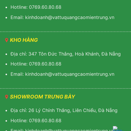
Hotline: 0769.60.80.68
Email: kinhdoanh@vattuquangcaomientrung.vn
KHO HÀNG
Địa chỉ: 347 Tôn Đức Thắng, Hoà Khánh, Đà Nẵng
Hotline: 0769.60.80.68
Email: k
inhdoanh@vattuquangcaomientrung.vn
SHOWROOM TRƯNG BÀY
Địa chỉ: 26 Lý Chính Thắng, Liên Chiểu, Đà Nẵng
Hotline: 0769.60.80.68
Email:
k
inhdoanh@vattuquangcaomientrung.vn