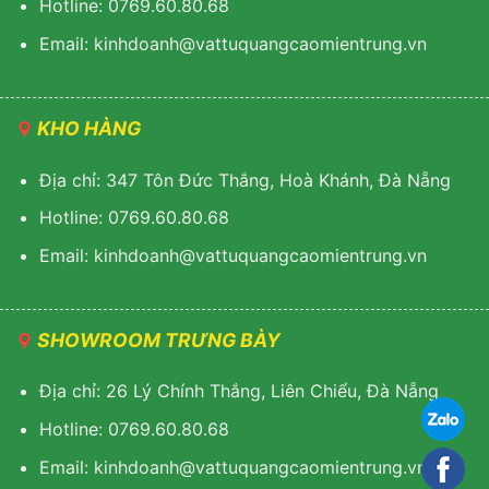
Hotline: 0769.60.80.68
Email: kinhdoanh@vattuquangcaomientrung.vn
KHO HÀNG
Địa chỉ: 347 Tôn Đức Thắng, Hoà Khánh, Đà Nẵng
Hotline: 0769.60.80.68
Email: k
inhdoanh@vattuquangcaomientrung.vn
SHOWROOM TRƯNG BÀY
Địa chỉ: 26 Lý Chính Thắng, Liên Chiểu, Đà Nẵng
Hotline: 0769.60.80.68
Email:
k
inhdoanh@vattuquangcaomientrung.vn