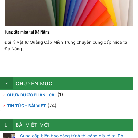
Cung cấp mica tại Đà Nẵng
Đại lý vật tư Quảng Cáo Miền Trung chuyên cung cấp mica tại
Đà Nẵng...
CHUYÊN MỤC
(1)
CHƯA ĐƯỢC PHÂN LOẠI
(74)
TIN TỨC – BÀI VIẾT
BÀI VIẾT MỚI
Cung cấp biển báo công trình thi công giá rẻ tại Đà