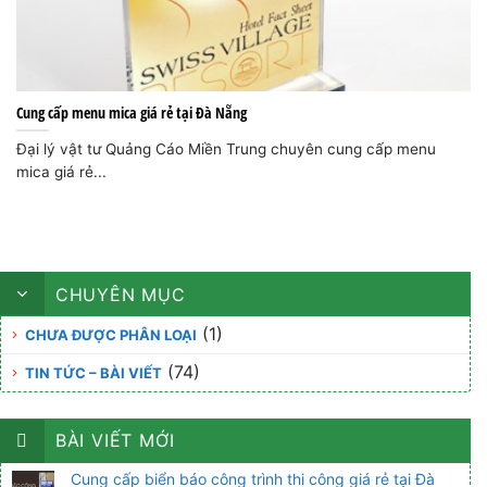
Cung cấp menu mica giá rẻ tại Đà Nẵng
Đại lý vật tư Quảng Cáo Miền Trung chuyên cung cấp menu
mica giá rẻ...
CHUYÊN MỤC
(1)
CHƯA ĐƯỢC PHÂN LOẠI
(74)
TIN TỨC – BÀI VIẾT
BÀI VIẾT MỚI
Cung cấp biển báo công trình thi công giá rẻ tại Đà