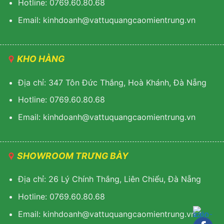
Hotline: 0769.60.80.68
Email: kinhdoanh@vattuquangcaomientrung.vn
KHO HÀNG
Địa chỉ: 347 Tôn Đức Thắng, Hoà Khánh, Đà Nẵng
Hotline: 0769.60.80.68
Email: k
inhdoanh@vattuquangcaomientrung.vn
SHOWROOM TRƯNG BÀY
Địa chỉ: 26 Lý Chính Thắng, Liên Chiểu, Đà Nẵng
Hotline: 0769.60.80.68
Email:
k
inhdoanh@vattuquangcaomientrung.vn