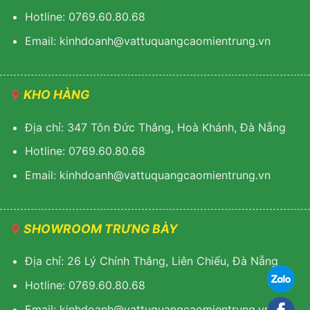
Hotline: 0769.60.80.68
Email: kinhdoanh@vattuquangcaomientrung.vn
KHO HÀNG
Địa chỉ: 347 Tôn Đức Thắng, Hoà Khánh, Đà Nẵng
Hotline: 0769.60.80.68
Email: k
inhdoanh@vattuquangcaomientrung.vn
SHOWROOM TRƯNG BÀY
Địa chỉ: 26 Lý Chính Thắng, Liên Chiểu, Đà Nẵng
Hotline: 0769.60.80.68
Email:
k
inhdoanh@vattuquangcaomientrung.vn