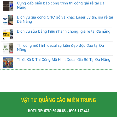
Cung cấp biển báo công trình thi công giá rẻ tại Đà
Nẵng
Dịch vụ gia công CNC gỗ và khắc Laser uy tín, giá rẻ tại
Đà Nẵng
Dịch vụ sửa bảng hiệu nhanh chóng, giá rẻ tại đà nẵng
Thi công mô hình decal sự kiện đẹp độc đáo tại Đà
Nẵng
Thiết Kế & Thi Công Mô Hình Decal Giá Rẻ Tại Đà Nẵng
VẬT TƯ QUẢNG CÁO MIỀN TRUNG
HOTLINE: 0769.60.80.68 - 0905.117.441