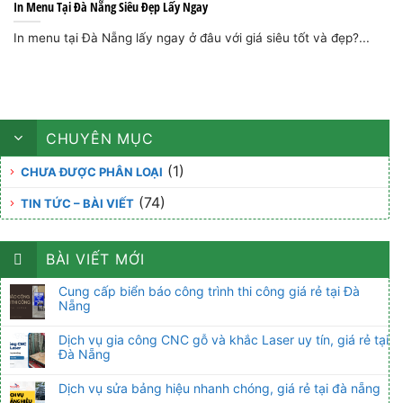
In Menu Tại Đà Nẵng Siêu Đẹp Lấy Ngay
In menu tại Đà Nẵng lấy ngay ở đâu với giá siêu tốt và đẹp?...
CHUYÊN MỤC
(1)
CHƯA ĐƯỢC PHÂN LOẠI
(74)
TIN TỨC – BÀI VIẾT
BÀI VIẾT MỚI
Cung cấp biển báo công trình thi công giá rẻ tại Đà
Nẵng
Dịch vụ gia công CNC gỗ và khắc Laser uy tín, giá rẻ tại
Đà Nẵng
Dịch vụ sửa bảng hiệu nhanh chóng, giá rẻ tại đà nẵng