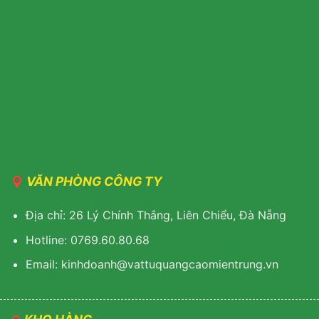
VĂN PHÒNG CÔNG TY
Địa chỉ: 26 Lý Chính Thắng, Liên Chiểu, Đà Nẵng
Hotline: 0769.60.80.68
Email: kinhdoanh@vattuquangcaomientrung.vn