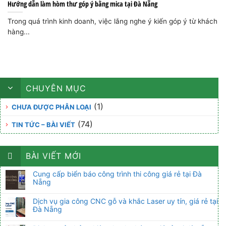
Hướng dẫn làm hòm thư góp ý bằng mica tại Đà Nẵng
Trong quá trình kinh doanh, việc lắng nghe ý kiến góp ý từ khách
hàng...
CHUYÊN MỤC
(1)
CHƯA ĐƯỢC PHÂN LOẠI
(74)
TIN TỨC – BÀI VIẾT
BÀI VIẾT MỚI
Cung cấp biển báo công trình thi công giá rẻ tại Đà
Nẵng
Dịch vụ gia công CNC gỗ và khắc Laser uy tín, giá rẻ tại
Đà Nẵng