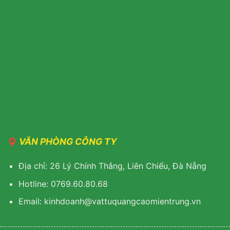
VĂN PHÒNG CÔNG TY
Địa chỉ: 26 Lý Chính Thắng, Liên Chiểu, Đà Nẵng
Hotline: 0769.60.80.68
Email: kinhdoanh@vattuquangcaomientrung.vn