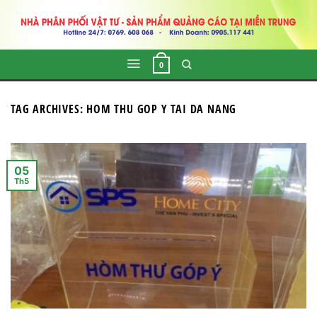
Skip
to
content
0
TAG ARCHIVES:
HOM THU GOP Y TAI DA NANG
05
Th5