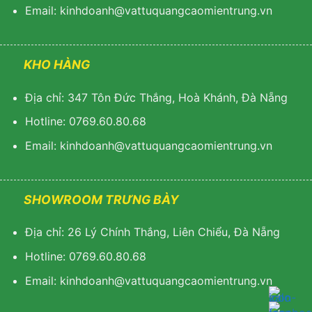
Email: kinhdoanh@vattuquangcaomientrung.vn
KHO HÀNG
Địa chỉ: 347 Tôn Đức Thắng, Hoà Khánh, Đà Nẵng
Hotline: 0769.60.80.68
Email: k
inhdoanh@vattuquangcaomientrung.vn
SHOWROOM TRƯNG BÀY
Địa chỉ: 26 Lý Chính Thắng, Liên Chiểu, Đà Nẵng
Hotline: 0769.60.80.68
Email:
k
inhdoanh@vattuquangcaomientrung.vn