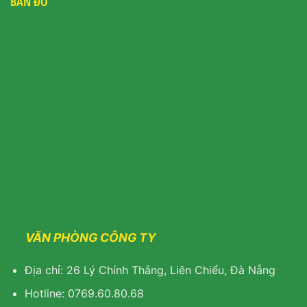
BẢN ĐỒ
VĂN PHÒNG CÔNG TY
Địa chỉ: 26 Lý Chính Thắng, Liên Chiểu, Đà Nẵng
Hotline: 0769.60.80.68