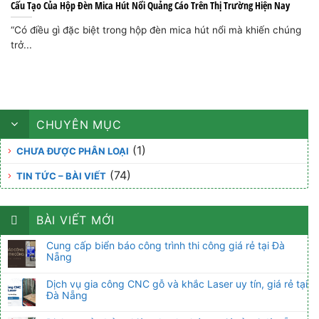
Cấu Tạo Của Hộp Đèn Mica Hút Nổi Quảng Cáo Trên Thị Trường Hiện Nay
“Có điều gì đặc biệt trong hộp đèn mica hút nổi mà khiến chúng
trở...
CHUYÊN MỤC
(1)
CHƯA ĐƯỢC PHÂN LOẠI
(74)
TIN TỨC – BÀI VIẾT
BÀI VIẾT MỚI
Cung cấp biển báo công trình thi công giá rẻ tại Đà
Nẵng
Dịch vụ gia công CNC gỗ và khắc Laser uy tín, giá rẻ tại
Đà Nẵng