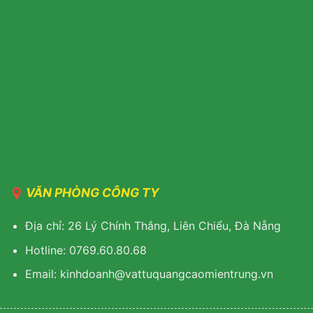
VĂN PHÒNG CÔNG TY
Địa chỉ: 26 Lý Chính Thắng, Liên Chiểu, Đà Nẵng
Hotline: 0769.60.80.68
Email: kinhdoanh@vattuquangcaomientrung.vn