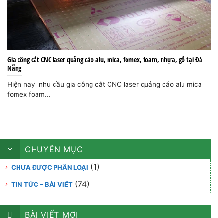
Gia công cắt CNC laser quảng cáo alu, mica, fomex, foam, nhựa, gỗ tại Đà
Nẵng
Hiện nay, nhu cầu gia công cắt CNC laser quảng cáo alu mica
fomex foam...
CHUYÊN MỤC
(1)
CHƯA ĐƯỢC PHÂN LOẠI
(74)
TIN TỨC – BÀI VIẾT
BÀI VIẾT MỚI