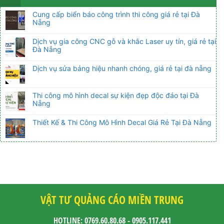
Cung cấp biển báo công trình thi công giá rẻ tại Đà
Nẵng
Dịch vụ gia công CNC gỗ và khắc Laser uy tín, giá rẻ tại
Đà Nẵng
Dịch vụ sửa bảng hiệu nhanh chóng, giá rẻ tại đà nẵng
Thi công mô hình decal sự kiện đẹp độc đáo tại Đà
Nẵng
Thiết Kế & Thi Công Mô Hình Decal Giá Rẻ Tại Đà Nẵng
VẬT TƯ QUẢNG CÁO MIỀN TRUNG
HOTLINE: 0769.60.80.68 - 0905.117.441