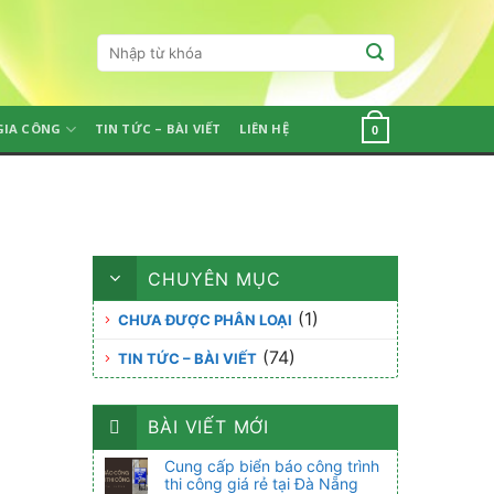
Tìm
kiếm:
GIA CÔNG
TIN TỨC – BÀI VIẾT
LIÊN HỆ
0
CHUYÊN MỤC
(1)
CHƯA ĐƯỢC PHÂN LOẠI
(74)
TIN TỨC – BÀI VIẾT
BÀI VIẾT MỚI
Cung cấp biển báo công trình
thi công giá rẻ tại Đà Nẵng