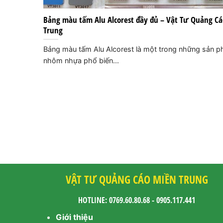
Bảng màu tấm Alu Alcorest đầy đủ – Vật Tư Quảng C
Trung
Bảng màu tấm Alu Alcorest là một trong những sản 
nhôm nhựa phổ biến...
VẬT TƯ QUẢNG CÁO MIỀN TRUNG
HOTLINE: 0769.60.80.68 - 0905.117.441
Giới thiệu