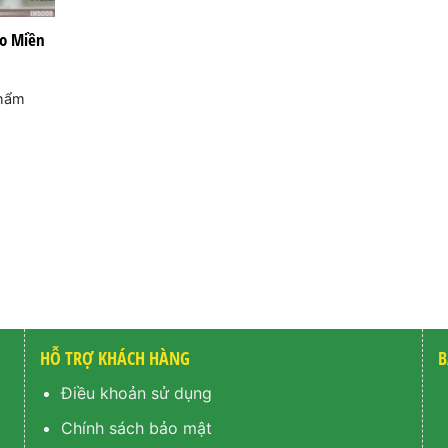
áo Miền
phẩm
HỖ TRỢ KHÁCH HÀNG
B
Điều khoản sử dụng
Chính sách bảo mật