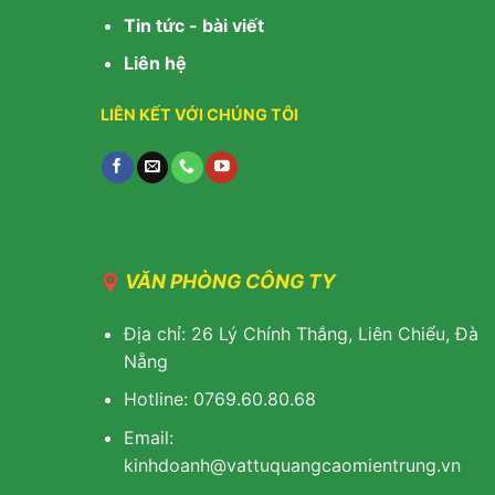
Tin tức - bài viết
Liên hệ
LIÊN KẾT VỚI CHÚNG TÔI
VĂN PHÒNG CÔNG TY
Địa chỉ: 26 Lý Chính Thắng, Liên Chiểu, Đà
Nẵng
Hotline: 0769.60.80.68
Email:
kinhdoanh@vattuquangcaomientrung.vn