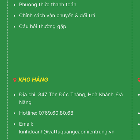
Phương thức thanh toán
Chính sách vận chuyển & đổi trả
Câu hỏi thường gặp
KHO HÀNG
Địa chỉ: 347 Tôn Đức Thắng, Hoà Khánh, Đà
Nẵng
Hotline: 0769.60.80.68
Email:
k
inhdoanh@vattuquangcaomientrung.vn