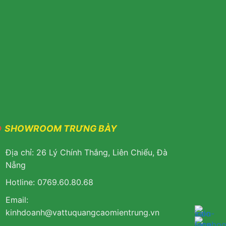
SHOWROOM TRƯNG BÀY
Địa chỉ: 26 Lý Chính Thắng, Liên Chiểu, Đà
Nẵng
Hotline: 0769.60.80.68
Email:
k
inhdoanh@vattuquangcaomientrung.vn