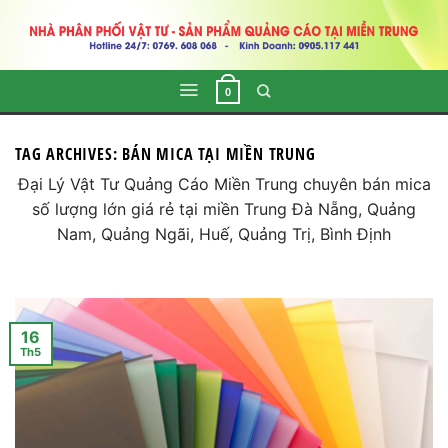
Skip
to
content
0
TAG ARCHIVES:
BÁN MICA TẠI MIỀN TRUNG
Đại Lý Vật Tư Quảng Cáo Miền Trung chuyên bán mica
số lượng lớn giá rẻ tại miền Trung Đà Nẵng, Quảng
Nam, Quảng Ngãi, Huế, Quảng Trị, Bình Định
16
Th5