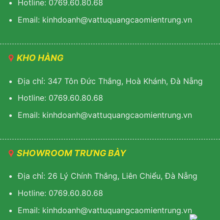
Hotline: 0769.60.80.68
Email: kinhdoanh@vattuquangcaomientrung.vn
KHO HÀNG
Địa chỉ: 347 Tôn Đức Thắng, Hoà Khánh, Đà Nẵng
Hotline: 0769.60.80.68
Email: k
inhdoanh@vattuquangcaomientrung.vn
SHOWROOM TRƯNG BÀY
Địa chỉ: 26 Lý Chính Thắng, Liên Chiểu, Đà Nẵng
Hotline: 0769.60.80.68
Email:
k
inhdoanh@vattuquangcaomientrung.vn