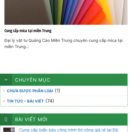
Cung cấp mica tại miền Trung
Đại lý vật tư Quảng Cáo Miền Trung chuyên cung cấp mica tại
miền Trung...
CHUYÊN MỤC
(1)
CHƯA ĐƯỢC PHÂN LOẠI
(74)
TIN TỨC – BÀI VIẾT
BÀI VIẾT MỚI
Cung cấp biển báo công trình thi công giá rẻ tại Đà