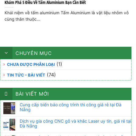
Khám Phá 5 Điều Về Tấm Aluminium Bạn Cần Biết
Khái niệm về tấm aluminium Tấm Aluminium là vật liệu nhôm vô
cùng thân thuộc...
CHUYÊN MỤC
(1)
CHƯA ĐƯỢC PHÂN LOẠI
(74)
TIN TỨC – BÀI VIẾT
BÀI VIẾT MỚI
Cung cấp biển báo công trình thi công giá rẻ tại Đà
Nẵng
Dịch vụ gia công CNC gỗ và khắc Laser uy tín, giá rẻ tại
Đà Nẵng