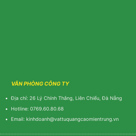
VĂN PHÒNG CÔNG TY
Địa chỉ: 26 Lý Chính Thắng, Liên Chiểu, Đà Nẵng
Hotline: 0769.60.80.68
Email: kinhdoanh@vattuquangcaomientrung.vn