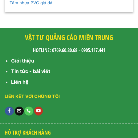
Tấm nhựa PVC giả đá
VẬT TƯ QUẢNG CÁO MIỀN TRUNG
HOTLINE: 0769.60.80.68 - 0905.117.441
Giới thiệu
Tin tức - bài viết
Liên hệ
LIÊN KẾT VỚI CHÚNG TÔI
HỖ TRỢ KHÁCH HÀNG