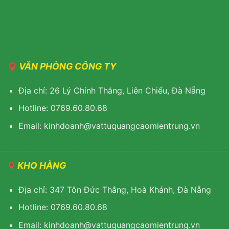
VĂN PHÒNG CÔNG TY
Địa chỉ: 26 Lý Chính Thắng, Liên Chiểu, Đà Nẵng
Hotline: 0769.60.80.68
Email: kinhdoanh@vattuquangcaomientrung.vn
KHO HÀNG
Địa chỉ: 347 Tôn Đức Thắng, Hoà Khánh, Đà Nẵng
Hotline: 0769.60.80.68
Email: k
inhdoanh@vattuquangcaomientrung.vn