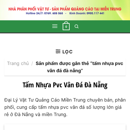
Skip
to
content
0
LỌC
Trang chủ
/
Sản phẩm được gắn thẻ “tấm nhựa pvc
vân đá đà nẵng”
Tấm Nhựa Pvc Vân Đá Đà Nẵng
Đại Lý Vật Tư Quảng Cáo Miền Trung chuyên bán, phân
phối, cung cấp tấm nhựa pvc vân đá số lượng lớn giá
rẻ ở Đà Nẵng và miền Trung.