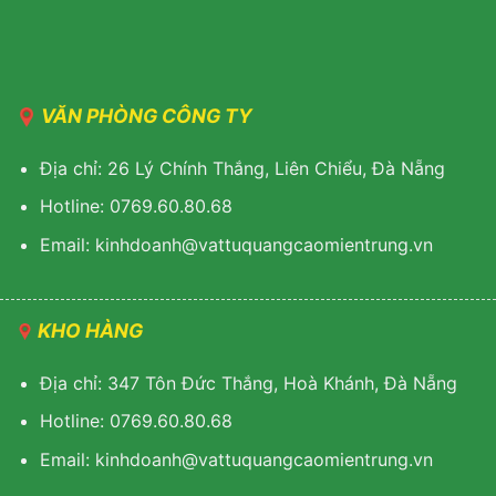
VĂN PHÒNG CÔNG TY
Địa chỉ: 26 Lý Chính Thắng, Liên Chiểu, Đà Nẵng
Hotline: 0769.60.80.68
Email: kinhdoanh@vattuquangcaomientrung.vn
KHO HÀNG
Địa chỉ: 347 Tôn Đức Thắng, Hoà Khánh, Đà Nẵng
Hotline: 0769.60.80.68
Email: k
inhdoanh@vattuquangcaomientrung.vn