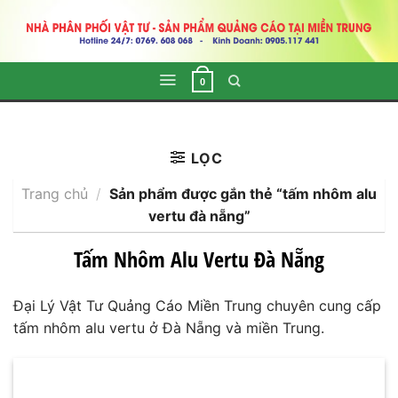
Skip
to
content
0
LỌC
Trang chủ
/
Sản phẩm được gắn thẻ “tấm nhôm alu
vertu đà nẵng”
Tấm Nhôm Alu Vertu Đà Nẵng
Đại Lý Vật Tư Quảng Cáo Miền Trung chuyên cung cấp
tấm nhôm alu vertu ở Đà Nẵng và miền Trung.