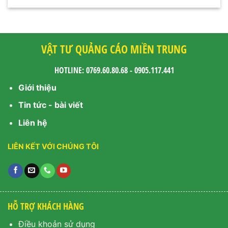
VẬT TƯ QUẢNG CÁO MIỀN TRUNG
HOTLINE: 0769.60.80.68 - 0905.117.441
Giới thiệu
Tin tức - bài viết
Liên hệ
LIÊN KẾT VỚI CHÚNG TÔI
HỖ TRỢ KHÁCH HÀNG
Điều khoản sử dụng