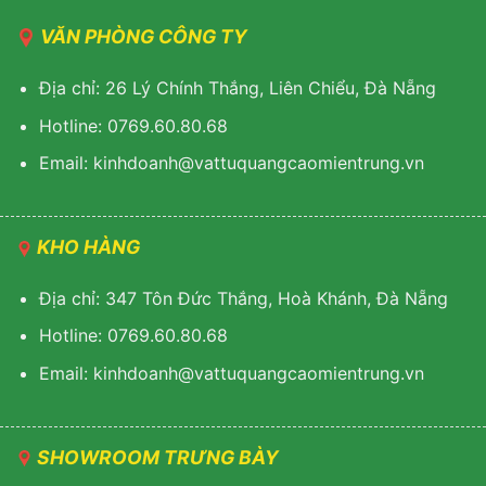
VĂN PHÒNG CÔNG TY
Địa chỉ: 26 Lý Chính Thắng, Liên Chiểu, Đà Nẵng
Hotline: 0769.60.80.68
Email: kinhdoanh@vattuquangcaomientrung.vn
KHO HÀNG
Địa chỉ: 347 Tôn Đức Thắng, Hoà Khánh, Đà Nẵng
Hotline: 0769.60.80.68
Email: k
inhdoanh@vattuquangcaomientrung.vn
SHOWROOM TRƯNG BÀY