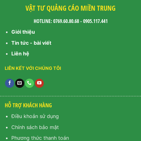
VẬT TƯ QUẢNG CÁO MIỀN TRUNG
HOTLINE: 0769.60.80.68 - 0905.117.441
Giới thiệu
Tin tức - bài viết
Liên hệ
LIÊN KẾT VỚI CHÚNG TÔI
HỖ TRỢ KHÁCH HÀNG
Điều khoản sử dụng
Chính sách bảo mật
Phương thức thanh toán