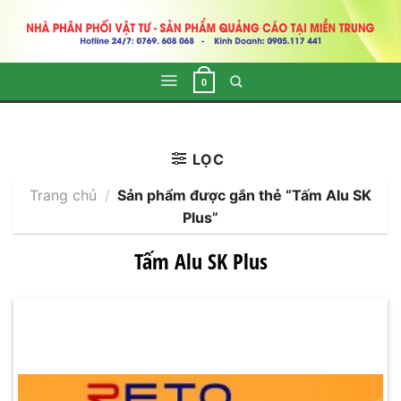
Skip
to
content
0
LỌC
Trang chủ
/
Sản phẩm được gắn thẻ “Tấm Alu SK
Plus”
Tấm Alu SK Plus