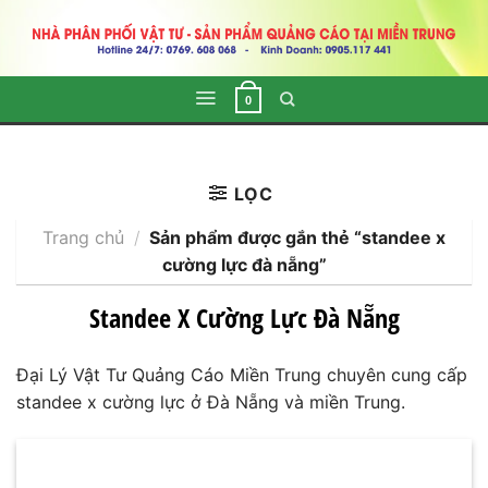
Skip
to
content
0
LỌC
Trang chủ
/
Sản phẩm được gắn thẻ “standee x
cường lực đà nẵng”
Standee X Cường Lực Đà Nẵng
Đại Lý Vật Tư Quảng Cáo Miền Trung chuyên cung cấp
standee x cường lực ở Đà Nẵng và miền Trung.