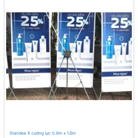
Standee X cường lực 0.6m x 1.6m