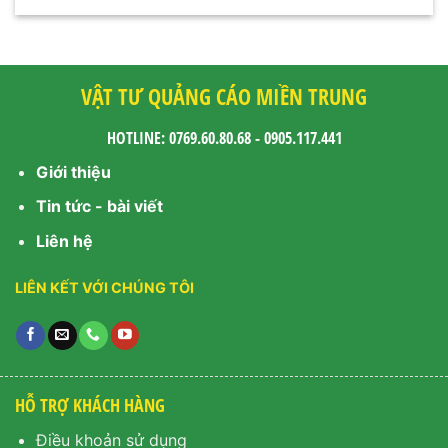
VẬT TƯ QUẢNG CÁO MIỀN TRUNG
HOTLINE: 0769.60.80.68 - 0905.117.441
Giới thiệu
Tin tức - bài viết
Liên hệ
LIÊN KẾT VỚI CHÚNG TÔI
HỖ TRỢ KHÁCH HÀNG
Điều khoản sử dụng