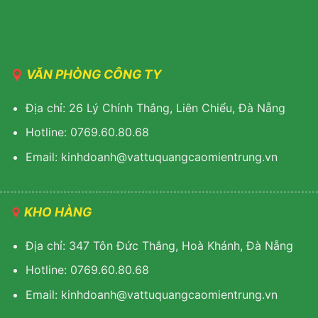
VĂN PHÒNG CÔNG TY
Địa chỉ: 26 Lý Chính Thắng, Liên Chiểu, Đà Nẵng
Hotline: 0769.60.80.68
Email: kinhdoanh@vattuquangcaomientrung.vn
KHO HÀNG
Địa chỉ: 347 Tôn Đức Thắng, Hoà Khánh, Đà Nẵng
Hotline: 0769.60.80.68
Email: k
inhdoanh@vattuquangcaomientrung.vn