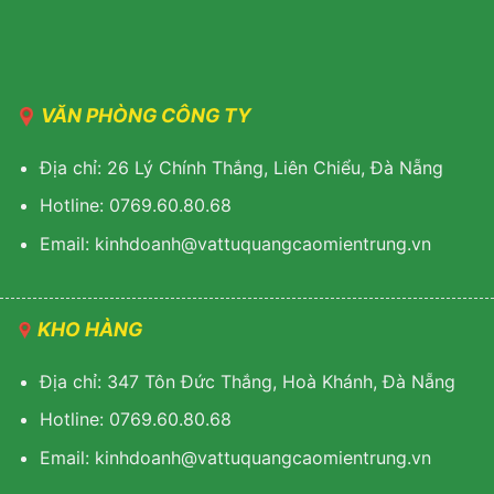
VĂN PHÒNG CÔNG TY
Địa chỉ: 26 Lý Chính Thắng, Liên Chiểu, Đà Nẵng
Hotline: 0769.60.80.68
Email: kinhdoanh@vattuquangcaomientrung.vn
KHO HÀNG
Địa chỉ: 347 Tôn Đức Thắng, Hoà Khánh, Đà Nẵng
Hotline: 0769.60.80.68
Email: k
inhdoanh@vattuquangcaomientrung.vn