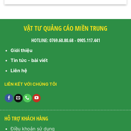
VẬT TƯ QUẢNG CÁO MIỀN TRUNG
HOTLINE: 0769.60.80.68 - 0905.117.441
Giới thiệu
Tin tức - bài viết
Liên hệ
LIÊN KẾT VỚI CHÚNG TÔI
HỖ TRỢ KHÁCH HÀNG
Điều khoản sử dụng