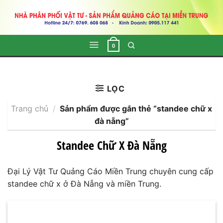
Skip
to
content
0
LỌC
Trang chủ
/
Sản phẩm được gắn thẻ “standee chữ x
đà nẵng”
Standee Chữ X Đà Nẵng
Đại Lý Vật Tư Quảng Cáo Miền Trung chuyên cung cấp
standee chữ x ở Đà Nẵng và miền Trung.