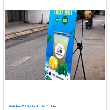
Standee X thường 0.8m x 1.8m