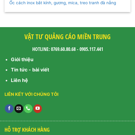
Ốc cách inox bắt kính, gương, mica, treo tranh đà nẵng
VẬT TƯ QUẢNG CÁO MIỀN TRUNG
HOTLINE: 0769.60.80.68 - 0905.117.441
Giới thiệu
Tin tức - bài viết
Liên hệ
LIÊN KẾT VỚI CHÚNG TÔI
HỖ TRỢ KHÁCH HÀNG