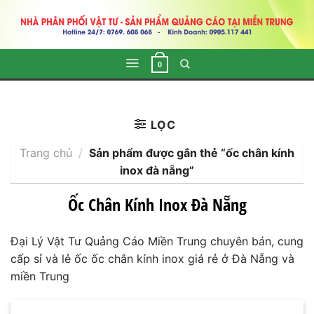
Skip
to
content
0
LỌC
Trang chủ
/
Sản phẩm được gắn thẻ “ốc chân kính
inox đà nẵng”
Ốc Chân Kính Inox Đà Nẵng
Đại Lý Vật Tư Quảng Cáo Miền Trung chuyên bán, cung
cấp sỉ và lẻ ốc ốc chân kính inox giá rẻ ở Đà Nẵng và
miền Trung