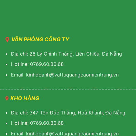
VĂN PHÒNG CÔNG TY
Địa chỉ: 26 Lý Chính Thắng, Liên Chiểu, Đà Nẵng
Hotline: 0769.60.80.68
Email: kinhdoanh@vattuquangcaomientrung.vn
KHO HÀNG
Địa chỉ: 347 Tôn Đức Thắng, Hoà Khánh, Đà Nẵng
Hotline: 0769.60.80.68
Email: k
inhdoanh@vattuquangcaomientrung.vn