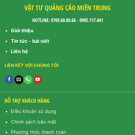
VẬT TƯ QUẢNG CÁO MIỀN TRUNG
HOTLINE: 0769.60.80.68 - 0905.117.441
Giới thiệu
Tin tức - bài viết
Liên hệ
LIÊN KẾT VỚI CHÚNG TÔI
HỖ TRỢ KHÁCH HÀNG
Điều khoản sử dụng
Chính sách bảo mật
Phương thức thanh toán