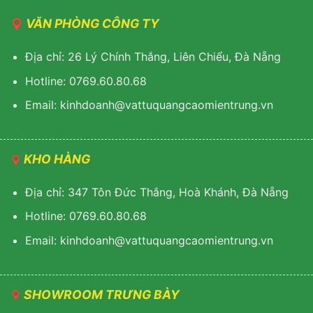
VĂN PHÒNG CÔNG TY
Địa chỉ: 26 Lý Chính Thắng, Liên Chiểu, Đà Nẵng
Hotline: 0769.60.80.68
Email: kinhdoanh@vattuquangcaomientrung.vn
KHO HÀNG
Địa chỉ: 347 Tôn Đức Thắng, Hoà Khánh, Đà Nẵng
Hotline: 0769.60.80.68
Email: k
inhdoanh@vattuquangcaomientrung.vn
SHOWROOM TRƯNG BÀY