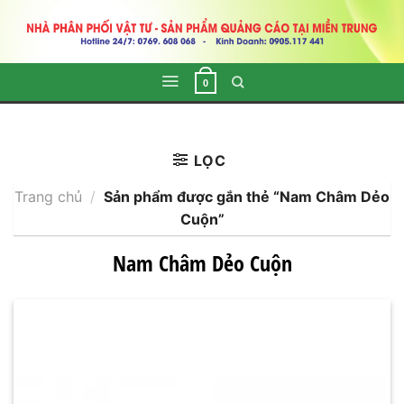
Skip
to
content
0
LỌC
Trang chủ
/
Sản phẩm được gắn thẻ “Nam Châm Dẻo
Cuộn”
Nam Châm Dẻo Cuộn