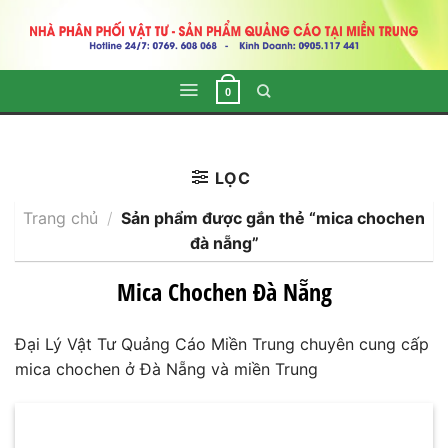
Skip
to
content
0
LỌC
Trang chủ
/
Sản phẩm được gắn thẻ “mica chochen
đà nẵng”
Mica Chochen Đà Nẵng
Đại Lý Vật Tư Quảng Cáo Miền Trung chuyên cung cấp
mica chochen ở Đà Nẵng và miền Trung