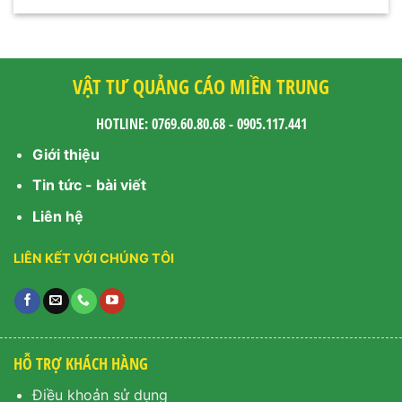
VẬT TƯ QUẢNG CÁO MIỀN TRUNG
HOTLINE: 0769.60.80.68 - 0905.117.441
Giới thiệu
Tin tức - bài viết
Liên hệ
LIÊN KẾT VỚI CHÚNG TÔI
HỖ TRỢ KHÁCH HÀNG
Điều khoản sử dụng