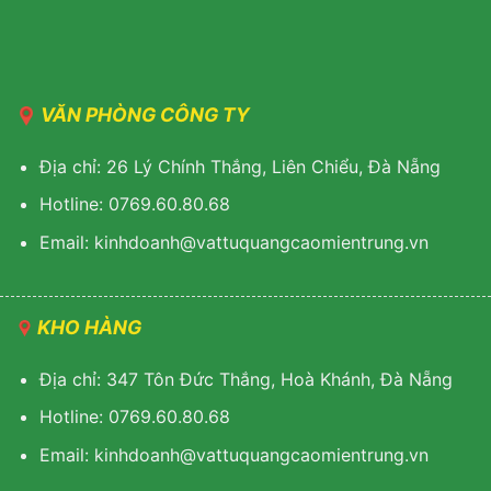
VĂN PHÒNG CÔNG TY
Địa chỉ: 26 Lý Chính Thắng, Liên Chiểu, Đà Nẵng
Hotline: 0769.60.80.68
Email: kinhdoanh@vattuquangcaomientrung.vn
KHO HÀNG
Địa chỉ: 347 Tôn Đức Thắng, Hoà Khánh, Đà Nẵng
Hotline: 0769.60.80.68
Email: k
inhdoanh@vattuquangcaomientrung.vn