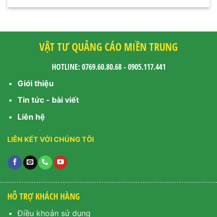
VẬT TƯ QUẢNG CÁO MIỀN TRUNG
HOTLINE: 0769.60.80.68 - 0905.117.441
Giới thiệu
Tin tức - bài viết
Liên hệ
LIÊN KẾT VỚI CHÚNG TÔI
HỖ TRỢ KHÁCH HÀNG
Điều khoản sử dụng