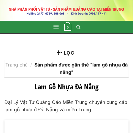
Skip
to
content
0
LỌC
Trang chủ
/
Sản phẩm được gắn thẻ “lam gỗ nhựa đà
nẵng”
Lam Gỗ Nhựa Đà Nẵng
Đại Lý Vật Tư Quảng Cáo Miền Trung chuyên cung cấp
lam gỗ nhựa ở Đà Nẵng và miền Trung.