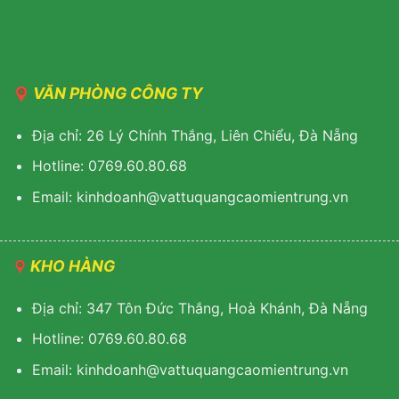
VĂN PHÒNG CÔNG TY
Địa chỉ: 26 Lý Chính Thắng, Liên Chiểu, Đà Nẵng
Hotline: 0769.60.80.68
Email: kinhdoanh@vattuquangcaomientrung.vn
KHO HÀNG
Địa chỉ: 347 Tôn Đức Thắng, Hoà Khánh, Đà Nẵng
Hotline: 0769.60.80.68
Email: k
inhdoanh@vattuquangcaomientrung.vn