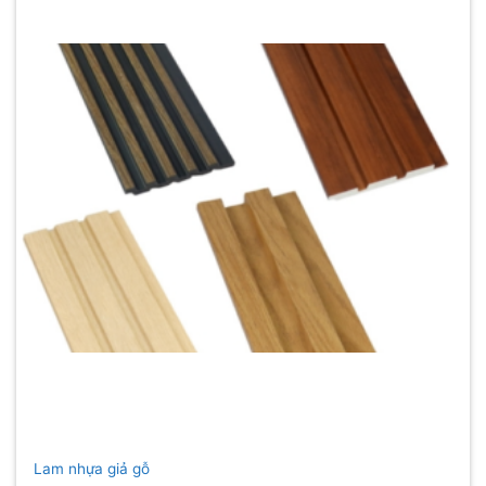
Lam nhựa giả gỗ